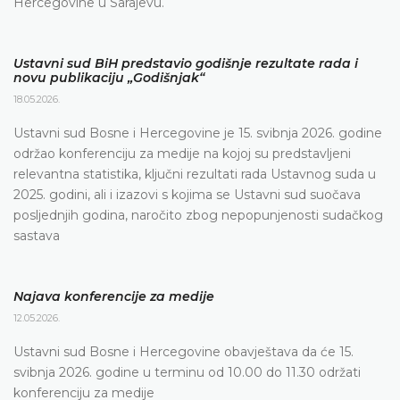
Hercegovine u Sarajevu.
Ustavni sud BiH predstavio godišnje rezultate rada i
novu publikaciju „Godišnjak“
18.05.2026.
Ustavni sud Bosne i Hercegovine je 15. svibnja 2026. godine
održao konferenciju za medije na kojoj su predstavljeni
relevantna statistika, ključni rezultati rada Ustavnog suda u
2025. godini, ali i izazovi s kojima se Ustavni sud suočava
posljednjih godina, naročito zbog nepopunjenosti sudačkog
sastava
Najava konferencije za medije
12.05.2026.
Ustavni sud Bosne i Hercegovine obavještava da će 15.
svibnja 2026. godine u terminu od 10.00 do 11.30 održati
konferenciju za medije