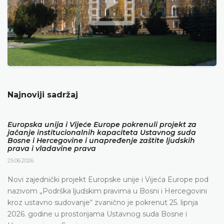
Najnoviji sadržaj
Europska unija i Vijeće Europe pokrenuli projekt za
jačanje institucionalnih kapaciteta Ustavnog suda
Bosne i Hercegovine i unapređenje zaštite ljudskih
prava i vladavine prava
25.06.2026.
Novi zajednički projekt Europske unije i Vijeća Europe pod
nazivom „Podrška ljudskim pravima u Bosni i Hercegovini
kroz ustavno sudovanje“ zvanično je pokrenut 25. lipnja
2026. godine u prostorijama Ustavnog suda Bosne i