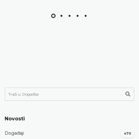
Novosti
Događaji
470