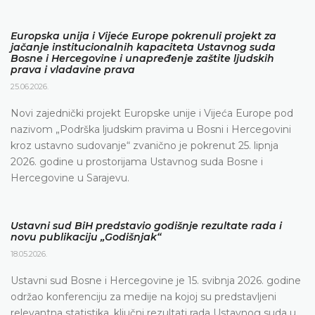
Europska unija i Vijeće Europe pokrenuli projekt za
jačanje institucionalnih kapaciteta Ustavnog suda
Bosne i Hercegovine i unapređenje zaštite ljudskih
prava i vladavine prava
25.06.2026.
Novi zajednički projekt Europske unije i Vijeća Europe pod
nazivom „Podrška ljudskim pravima u Bosni i Hercegovini
kroz ustavno sudovanje“ zvanično je pokrenut 25. lipnja
2026. godine u prostorijama Ustavnog suda Bosne i
Hercegovine u Sarajevu.
Ustavni sud BiH predstavio godišnje rezultate rada i
novu publikaciju „Godišnjak“
18.05.2026.
Ustavni sud Bosne i Hercegovine je 15. svibnja 2026. godine
održao konferenciju za medije na kojoj su predstavljeni
relevantna statistika, ključni rezultati rada Ustavnog suda u