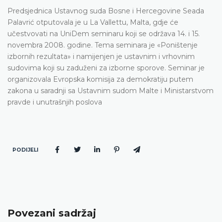
Predsjednica Ustavnog suda Bosne i Hercegovine Seada
Palavrić otputovala je u La Vallettu, Malta, gdje će
učestvovati na UniDem seminaru koji se održava 14. i 15.
novembra 2008. godine. Tema seminara je «Poništenje
izbornih rezultata» i namijenjen je ustavnim i vrhovnim
sudovima koji su zaduženi za izborne sporove. Seminar je
organizovala Evropska komisija za demokratiju putem
zakona u saradnji sa Ustavnim sudom Malte i Ministarstvom
pravde i unutrašnjih poslova
PODIJELI
Povezani sadržaj