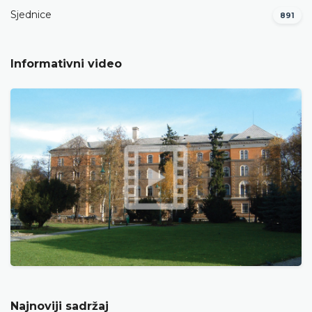
Sjednice
891
Informativni video
Najnoviji sadržaj