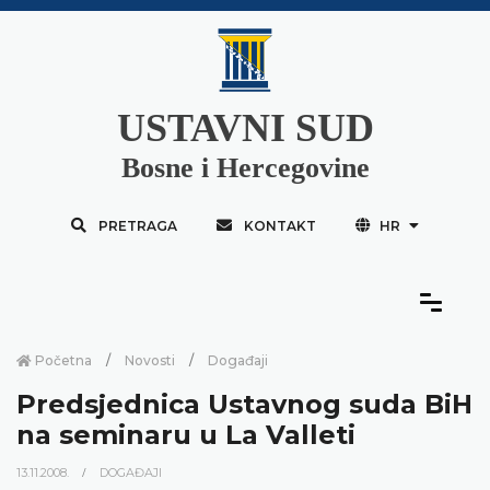
USTAVNI SUD
Bosne i Hercegovine
PRETRAGA
KONTAKT
HR
Početna
Novosti
Događaji
Predsjednica Ustavnog suda BiH
na seminaru u La Valleti
13.11.2008.
DOGAĐAJI