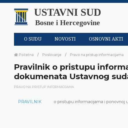
USTAVNI SUD
Bosne i Hercegovine
O SUDU
NOVOSTI
OSNOVNI AKTI
Početna
Poslovanje
Pravo na pristup informacijama
Pravilnik o pristupu inform
dokumenata Ustavnog suda
PRAVO NA PRISTUP INFORMACIJAMA
PRAVILNIK
o pristupu informacijama i ponovno