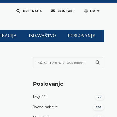
PRETRAGA
KONTAKT
HR
IKACIJA
IZDAVAŠTVO
POSLOVANJE
Poslovanje
Izvješća
26
Javne nabave
702