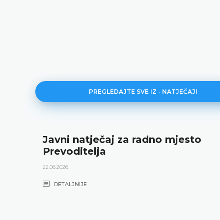
PREGLEDAJTE SVE IZ - NATJEČAJI
Javni natječaj za radno mjesto
Prevoditelja
22.06.2026.
DETALJNIJE