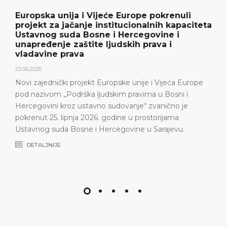
Europska unija i Vijeće Europe pokrenuli
projekt za jačanje institucionalnih kapaciteta
Ustavnog suda Bosne i Hercegovine i
unapređenje zaštite ljudskih prava i
vladavine prava
25.06.2026.
Novi zajednički projekt Europske unije i Vijeća Europe
pod nazivom „Podrška ljudskim pravima u Bosni i
Hercegovini kroz ustavno sudovanje“ zvanično je
pokrenut 25. lipnja 2026. godine u prostorijama
Ustavnog suda Bosne i Hercegovine u Sarajevu.
DETALJNIJE