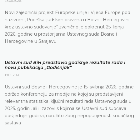
25.06.2026.
Novi zajednički projekt Europske unije i Vijeća Europe pod
nazivom „Podrška ljudskim pravima u Bosni i Hercegovini
kroz ustavno sudovanje“ zvanično je pokrenut 25. lipnja
2026. godine u prostorijama Ustavnog suda Bosne i
Hercegovine u Sarajevu.
Ustavni sud BiH predstavio godišnje rezultate rada i
novu publikaciju „Godišnjak“
18.05.2026.
Ustavni sud Bosne i Hercegovine je 15. svibnja 2026. godine
održao konferenciju za medije na kojoj su predstavljeni
relevantna statistika, ključni rezultati rada Ustavnog suda u
2025. godini, ali i izazovi s kojima se Ustavni sud suočava
posljednjih godina, naročito zbog nepopunjenosti sudačkog
sastava