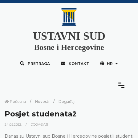
USTAVNI SUD
Bosne i Hercegovine
PRETRAGA
KONTAKT
HR
Početna
Novosti
Događaji
Posjet studenataž
24.05.2022.
DOGAĐAJI
Danas su Ustavni sud Bosne i Hercegovine posjetili studenti