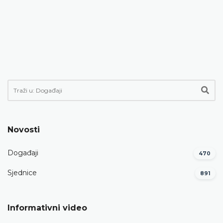
Novosti
Događaji
470
Sjednice
891
Informativni video