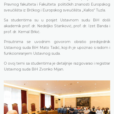
Pravnog fakulteta i Fakulteta političkih znanosti Europskog
sveučilišta iz Brčkog i Europskog sveučilišta „Kallos“ Tuzla.
Sa studentima su u posjet Ustavnom sudu BiH došli
akademik prof. dr. Nedeljko Stanković, prof. dr. Izet Banda i
prof. dr. Kemal Brkić.
Prisutnima se uvodnim govorom obratio predsjednik
Ustavnog suda BiH Mato Tadić, koji ih je upoznao s radom i
funkcioniranjem Ustavnog suda.
O ovoj temi sa studentima je detaljnije razgovarao i registrar
Ustavnog suda BiH Zvonko Mijan.