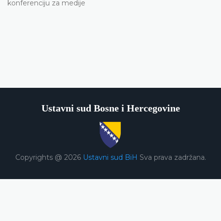
konferenciju za medije
Ustavni sud Bosne i Hercegovine
Copyrights @ 2026
Ustavni sud BiH
Sva prava zadržana.