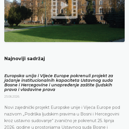
Najnoviji sadržaj
Europska unija i Vijeće Europe pokrenuli projekt za
jačanje institucionalnih kapaciteta Ustavnog suda
Bosne i Hercegovine i unapređenje zaštite ljudskih
prava i vladavine prava
25.06.2026.
Novi zajednički projekt Europske unije i Vijeća Europe pod
nazivom „Podrška ljudskim pravima u Bosni i Hercegovini
kroz ustavno sudovanje“ zvanično je pokrenut 25. lipnja
2026. godine u prostorijama Ustavnog suda Bosne i