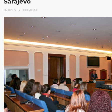
Sarajevo
06.10.2015.
DOGAĐAJI