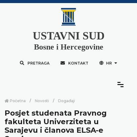
USTAVNI SUD
Bosne i Hercegovine
PRETRAGA
KONTAKT
HR
Početna
Novosti
Događaji
Posjet studenata Pravnog
fakulteta Univerziteta u
Sarajevu i članova ELSA-e