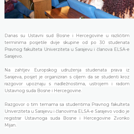
Danas su Ustavni sud Bosne i Hercegovine u različitim
terminima posjetile dvije skupine od po 30 studenata
Pravnog fakulteta Univerziteta u Sarajevu i članova ELSA-e
Sarajevo.
Na zahtjev Europskog udruženja studenata prava iz
Sarajeva, posjet je organiziran s ciljem da se studenti kroz
razgovor upoznaju s nadležnostima, ustrojem i radom
Ustavnog suda Bosne i Hercegovine.
Razgovor o tim temama sa studentima
Pravnog fakulteta
Univerziteta u Sarajevu i članovima ELSA-e Sarajevo vodio je
registrar Ustavnoga suda Bosne i Hercegovine Zvonko
Mijan.