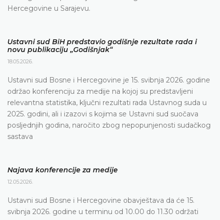
Hercegovine u Sarajevu.
Ustavni sud BiH predstavio godišnje rezultate rada i
novu publikaciju „Godišnjak“
18.05.2026.
Ustavni sud Bosne i Hercegovine je 15. svibnja 2026. godine
održao konferenciju za medije na kojoj su predstavljeni
relevantna statistika, ključni rezultati rada Ustavnog suda u
2025. godini, ali i izazovi s kojima se Ustavni sud suočava
posljednjih godina, naročito zbog nepopunjenosti sudačkog
sastava
Najava konferencije za medije
12.05.2026.
Ustavni sud Bosne i Hercegovine obavještava da će 15.
svibnja 2026. godine u terminu od 10.00 do 11.30 održati