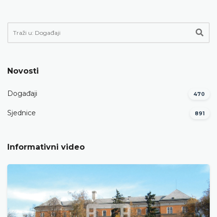
Novosti
Događaji
470
Sjednice
891
Informativni video