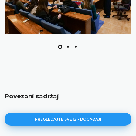
Povezani sadržaj
PREGLEDAJTE SVE IZ - DOGAĐAJI