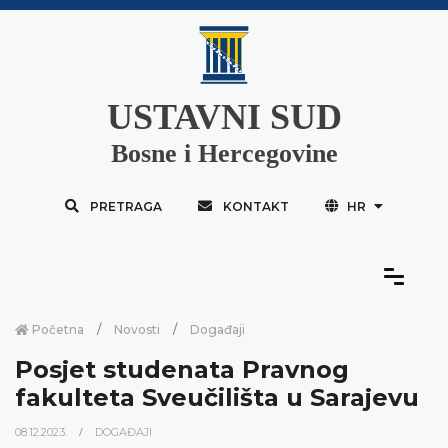
USTAVNI SUD
Bosne i Hercegovine
PRETRAGA
KONTAKT
HR
Početna
Novosti
Događaji
Posjet studenata Pravnog
fakulteta Sveučilišta u Sarajevu
08.12.2023.
DOGAĐAJI