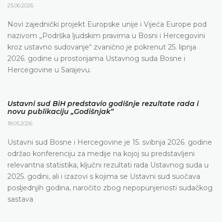
25.06.2026.
Novi zajednički projekt Europske unije i Vijeća Europe pod
nazivom „Podrška ljudskim pravima u Bosni i Hercegovini
kroz ustavno sudovanje“ zvanično je pokrenut 25. lipnja
2026. godine u prostorijama Ustavnog suda Bosne i
Hercegovine u Sarajevu.
Ustavni sud BiH predstavio godišnje rezultate rada i
novu publikaciju „Godišnjak“
18.05.2026.
Ustavni sud Bosne i Hercegovine je 15. svibnja 2026. godine
održao konferenciju za medije na kojoj su predstavljeni
relevantna statistika, ključni rezultati rada Ustavnog suda u
2025. godini, ali i izazovi s kojima se Ustavni sud suočava
posljednjih godina, naročito zbog nepopunjenosti sudačkog
sastava