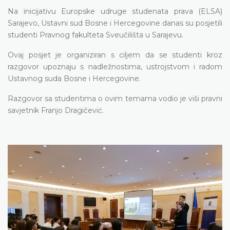
Na inicijativu Europske udruge studenata prava (ELSA)
Sarajevo, Ustavni sud Bosne i Hercegovine danas su posjetili
studenti Pravnog fakulteta Sveučilišta u Sarajevu.
Ovaj posjet je organiziran s ciljem da se studenti kroz
razgovor upoznaju s nadležnostima, ustrojstvom i radom
Ustavnog suda Bosne i Hercegovine.
Razgovor sa studentima o ovim temama vodio je viši pravni
savjetnik Franjo Dragičević.