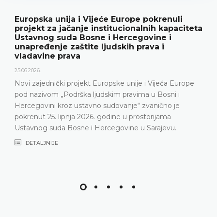
Europska unija i Vijeće Europe pokrenuli
projekt za jačanje institucionalnih kapaciteta
Ustavnog suda Bosne i Hercegovine i
unapređenje zaštite ljudskih prava i
vladavine prava
25.06.2026.
Novi zajednički projekt Europske unije i Vijeća Europe
pod nazivom „Podrška ljudskim pravima u Bosni i
Hercegovini kroz ustavno sudovanje“ zvanično je
pokrenut 25. lipnja 2026. godine u prostorijama
Ustavnog suda Bosne i Hercegovine u Sarajevu.
DETALJNIJE