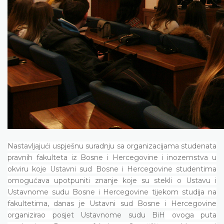
Nastavljajući uspješnu suradnju sa organizacijama studenata
pravnih fakulteta iz Bosne i Hercegovine i inozemstva u
okviru koje Ustavni sud Bosne i Hercegovine studentima
omogućava upotpuniti znanje koje su stekli o Ustavu i
Ustavnome sudu Bosne i Hercegovine tijekom studija na
fakultetima, danas je Ustavni sud Bosne i Hercegovine
organizirao
posjet Ustavnome sudu BiH
ovoga puta