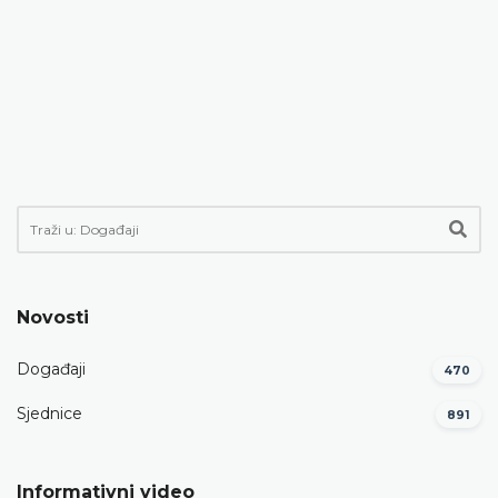
Novosti
Događaji
470
Sjednice
891
Informativni video