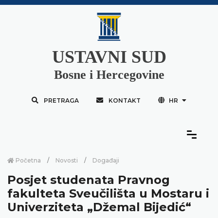
USTAVNI SUD
Bosne i Hercegovine
PRETRAGA
KONTAKT
HR
Početna
Novosti
Događaji
Posjet studenata Pravnog
fakulteta Sveučilišta u Mostaru i
Univerziteta „Džemal Bijedić“