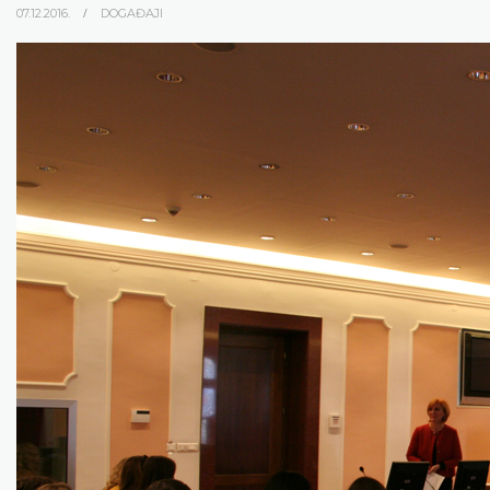
07.12.2016.
DOGAĐAJI