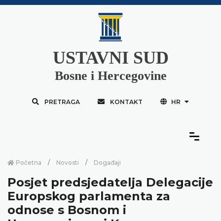
USTAVNI SUD
Bosne i Hercegovine
PRETRAGA
KONTAKT
HR
Početna
Novosti
Događaji
Posjet predsjedatelja Delegacije
Europskog parlamenta za
odnose s Bosnom i