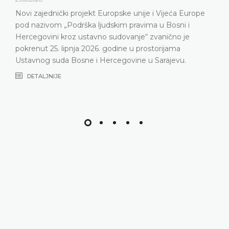
Novi zajednički projekt Europske unije i Vijeća Europe
pod nazivom „Podrška ljudskim pravima u Bosni i
Hercegovini kroz ustavno sudovanje“ zvanično je
pokrenut 25. lipnja 2026. godine u prostorijama
Ustavnog suda Bosne i Hercegovine u Sarajevu.
DETALJNIJE