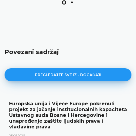
Povezani sadržaj
PREGLEDAJTE SVE IZ - DOGAĐAJI
Europska unija i Vijeće Europe pokrenuli
projekt za jačanje institucionalnih kapaciteta
Ustavnog suda Bosne i Hercegovine i
unapređenje zaštite ljudskih prava i
vladavine prava
25.06.2026.