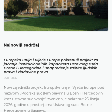
Najnoviji sadržaj
Europska unija i Vijeće Europe pokrenuli projekt za
jačanje institucionalnih kapaciteta Ustavnog suda
Bosne i Hercegovine i unapređenje zaštite ljudskih
prava i vladavine prava
25.06.2026.
Novi zajednički projekt Europske unije i Vijeća Europe pod
nazivom „Podrška ljudskim pravima u Bosni i Hercegovini
kroz ustavno sudovanje“ zvanično je pokrenut 25. lipnja
2026. godine u prostorijama Ustavnog suda Bosne i
Hercegovine u Sarajevu.