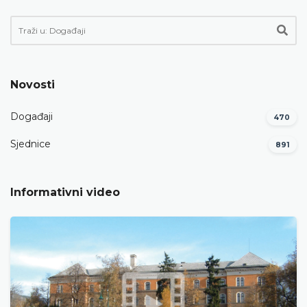
Novosti
Događaji
470
Sjednice
891
Informativni video