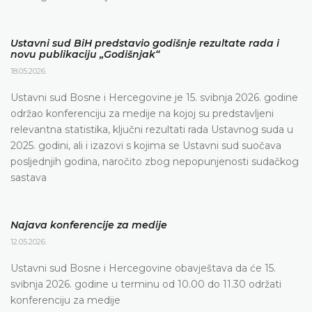
Ustavni sud BiH predstavio godišnje rezultate rada i
novu publikaciju „Godišnjak“
18.05.2026.
Ustavni sud Bosne i Hercegovine je 15. svibnja 2026. godine
održao konferenciju za medije na kojoj su predstavljeni
relevantna statistika, ključni rezultati rada Ustavnog suda u
2025. godini, ali i izazovi s kojima se Ustavni sud suočava
posljednjih godina, naročito zbog nepopunjenosti sudačkog
sastava
Najava konferencije za medije
12.05.2026.
Ustavni sud Bosne i Hercegovine obavještava da će 15.
svibnja 2026. godine u terminu od 10.00 do 11.30 održati
konferenciju za medije