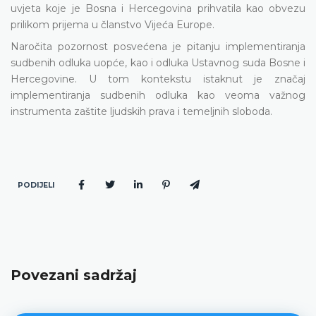
uvjeta koje je Bosna i Hercegovina prihvatila kao obvezu
prilikom prijema u članstvo Vijeća Europe.
Naročita pozornost posvećena je pitanju implementiranja
sudbenih odluka uopće, kao i odluka Ustavnog suda Bosne i
Hercegovine. U tom kontekstu istaknut je značaj
implementiranja sudbenih odluka kao veoma važnog
instrumenta zaštite ljudskih prava i temeljnih sloboda.
PODIJELI
Povezani sadržaj