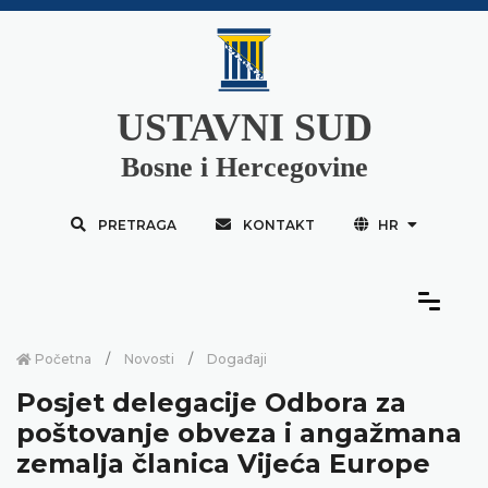
USTAVNI SUD
Bosne i Hercegovine
PRETRAGA
KONTAKT
HR
Početna
Novosti
Događaji
Posjet delegacije Odbora za
poštovanje obveza i angažmana
zemalja članica Vijeća Europe