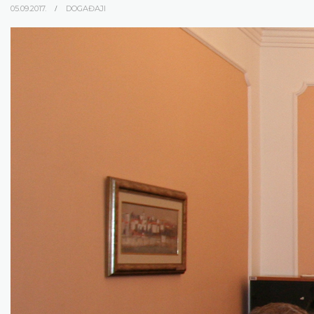
05.09.2017.
DOGAĐAJI