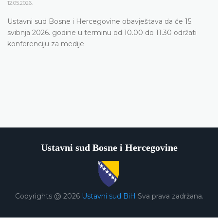
12.05.2026.
Ustavni sud Bosne i Hercegovine obavještava da će 15.
svibnja 2026. godine u terminu od 10.00 do 11.30 održati
konferenciju za medije
Ustavni sud Bosne i Hercegovine
Copyrights @ 2026
Ustavni sud BiH
Sva prava zadržana.