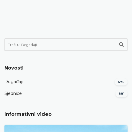
Novosti
Događaji
470
Sjednice
891
Informativni video