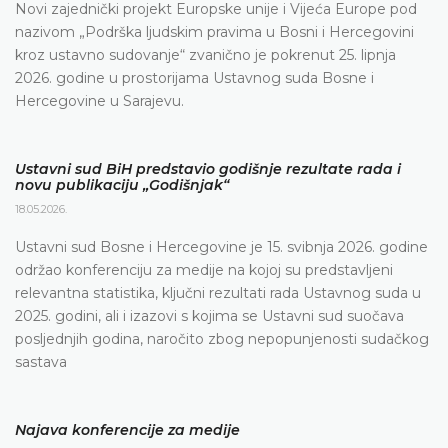
Novi zajednički projekt Europske unije i Vijeća Europe pod
nazivom „Podrška ljudskim pravima u Bosni i Hercegovini
kroz ustavno sudovanje“ zvanično je pokrenut 25. lipnja
2026. godine u prostorijama Ustavnog suda Bosne i
Hercegovine u Sarajevu.
Ustavni sud BiH predstavio godišnje rezultate rada i
novu publikaciju „Godišnjak“
18.05.2026.
Ustavni sud Bosne i Hercegovine je 15. svibnja 2026. godine
održao konferenciju za medije na kojoj su predstavljeni
relevantna statistika, ključni rezultati rada Ustavnog suda u
2025. godini, ali i izazovi s kojima se Ustavni sud suočava
posljednjih godina, naročito zbog nepopunjenosti sudačkog
sastava
Najava konferencije za medije