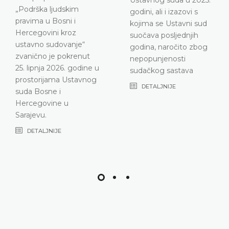
godini, ali i izazovi s
kojima se Ustavni sud
suočava posljednjih
godina, naročito zbog
nepopunjenosti
sudačkog sastava
DETALJNIJE