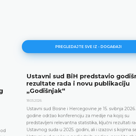
PREGLEDAJTE SVE IZ - DOGAĐAJI
Ustavni sud BiH predstavio godiš
rezultate rada i novu publikaciju
g
„Godišnjak“
18.05.2026.
Ustavni sud Bosne i Hercegovine je 15. svibnja 2026.
godine održao konferenciju za medije na kojoj su
predstavljeni relevantna statistika, ključni rezultati r
Ustavnog suda u 2025. godini, ali i izazovi s kojima s
pod