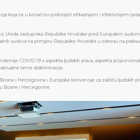
a koja će u konačnici pridonijeti efikasnijem i efektivnijem rješ
ić iz Ureda zastupnika Republike Hrvatske pred Europskim sudom
nalnih sudova na primjeru Republike Hrvatske u odnosu na praksu
ndemije COVID-19 s aspekta ljudskih prava, aspekta proporcional
k aktualne teme diskriminacije.
 Bosne i Hercegovine i Europske konvencije za zaštitu ljudskih pr
vu Bosne i Hercegovine.