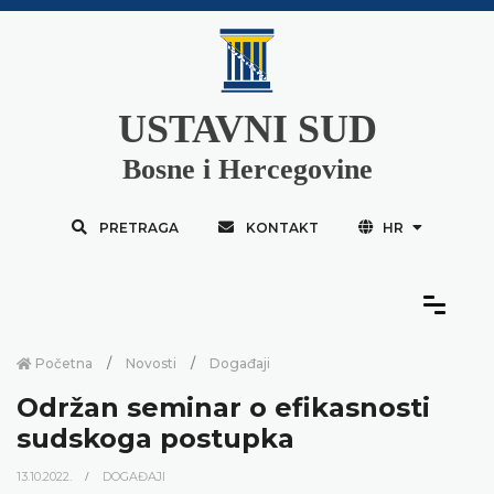
USTAVNI SUD
Bosne i Hercegovine
PRETRAGA
KONTAKT
HR
Početna
Novosti
Događaji
Održan seminar o efikasnosti
sudskoga postupka
13.10.2022.
DOGAĐAJI