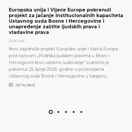
Europska unija i Vijeće Europe pokrenuli
projekt za jačanje institucionalnih kapaciteta
Ustavnog suda Bosne i Hercegovine i
unapređenje zaštite ljudskih prava i
vladavine prava
25.06.2026.
Novi zajednički projekt Europske unije i Vijeća Europe
pod nazivom „Podrška ljudskim pravima u Bosni i
Hercegovini kroz ustavno sudovanje“ zvanično je
pokrenut 25. lipnja 2026. godine u prostorijama
Ustavnog suda Bosne i Hercegovine u Sarajevu.
DETALJNIJE