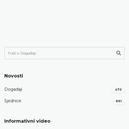
Novosti
Događaji
470
Sjednice
891
Informativni video