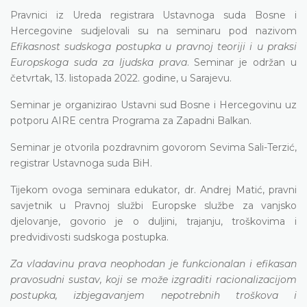
Pravnici iz Ureda registrara Ustavnoga suda Bosne i
Hercegovine sudjelovali su na seminaru pod nazivom
Efikasnost sudskoga postupka u pravnoj teoriji i u praksi
Europskoga suda za ljudska prava
. Seminar je održan u
četvrtak, 13. listopada 2022. godine, u Sarajevu.
Seminar je organizirao Ustavni sud Bosne i Hercegovinu uz
potporu AIRE centra Programa za Zapadni Balkan.
Seminar je otvorila pozdravnim govorom Sevima Sali-Terzić,
registrar Ustavnoga suda BiH.
Tijekom ovoga seminara edukator, dr. Andrej Matić, pravni
savjetnik u Pravnoj službi Europske službe za vanjsko
djelovanje, govorio je o duljini, trajanju, troškovima i
predvidivosti sudskoga postupka.
Za vladavinu prava neophodan je funkcionalan i efikasan
pravosudni sustav, koji se može izgraditi racionalizacijom
postupka, izbjegavanjem nepotrebnih troškova i