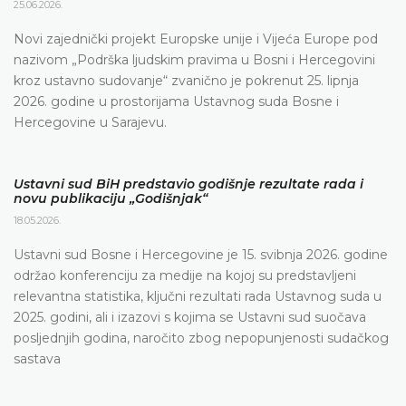
25.06.2026.
Novi zajednički projekt Europske unije i Vijeća Europe pod
nazivom „Podrška ljudskim pravima u Bosni i Hercegovini
kroz ustavno sudovanje“ zvanično je pokrenut 25. lipnja
2026. godine u prostorijama Ustavnog suda Bosne i
Hercegovine u Sarajevu.
Ustavni sud BiH predstavio godišnje rezultate rada i
novu publikaciju „Godišnjak“
18.05.2026.
Ustavni sud Bosne i Hercegovine je 15. svibnja 2026. godine
održao konferenciju za medije na kojoj su predstavljeni
relevantna statistika, ključni rezultati rada Ustavnog suda u
2025. godini, ali i izazovi s kojima se Ustavni sud suočava
posljednjih godina, naročito zbog nepopunjenosti sudačkog
sastava