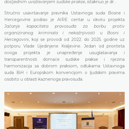
dosljednim uvažavanjem sudske prakse
, istaknuo je dr. .
Stručno usavršavanje pravnika Ustavnoga suda Bosne i
Hercegovine podrao je AIRE centar u okviru projekta
Jačanje kapaciteta pravosuđa za borbu protiv
organiziranog kriminala i nekažnjivosti u Bosni i
Hercegovini
, koji se provodi od 2022. do 2025. godine uz
potporu Vlade Ujedinjene Kraljevine. Jedan od prioriteta
ovoga projekta je unapređenje usuglašavanja i
transparentnosti domaće sudske prakse i njezina
harmonizacija sa dobrom praksom, odlukama Ustavnoga
suda BiH i Europskom konvencijom o ljudskim pravima
osobito u oblasti kaznenoga pravosuđa.