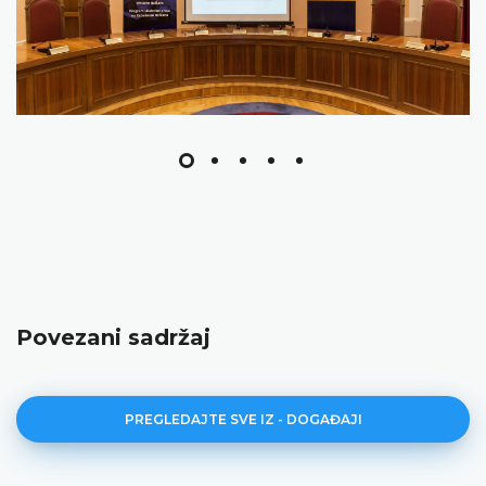
Povezani sadržaj
PREGLEDAJTE SVE IZ - DOGAĐAJI