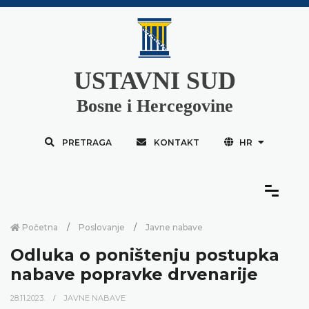
USTAVNI SUD
Bosne i Hercegovine
PRETRAGA
KONTAKT
HR
Početna
Poslovanje
Javne nabave
Odluka o poništenju postupka
nabave popravke drvenarije
28.11.2023.
JAVNE NABAVE