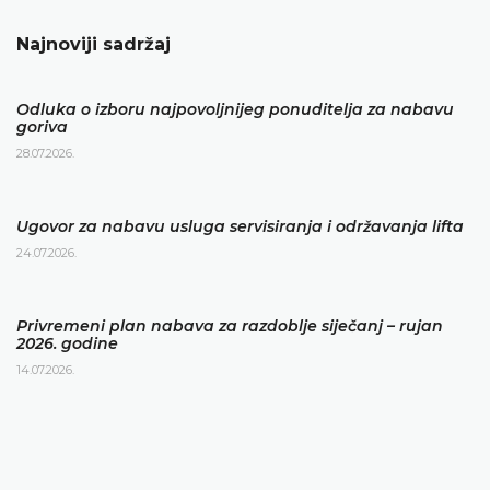
Najnoviji sadržaj
Odluka o izboru najpovoljnijeg ponuditelja za nabavu
goriva
28.07.2026.
Ugovor za nabavu usluga servisiranja i održavanja lifta
24.07.2026.
Privremeni plan nabava za razdoblje siječanj – rujan
2026. godine
14.07.2026.