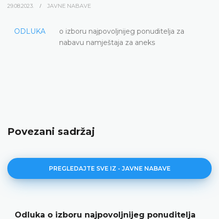
29.08.2023.
JAVNE NABAVE
ODLUKA
o izboru najpovoljnijeg ponuditelja za
nabavu namještaja za aneks
Povezani sadržaj
PREGLEDAJTE SVE IZ - JAVNE NABAVE
Odluka o izboru najpovoljnijeg ponuditelja