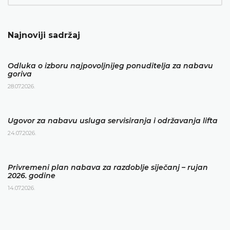
Najnoviji sadržaj
Odluka o izboru najpovoljnijeg ponuditelja za nabavu
goriva
28.07.2026.
Ugovor za nabavu usluga servisiranja i održavanja lifta
24.07.2026.
Privremeni plan nabava za razdoblje siječanj – rujan
2026. godine
14.07.2026.