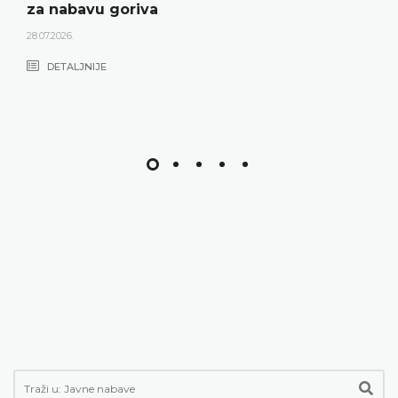
za nabavu goriva
28.07.2026.
DETALJNIJE