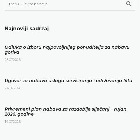
Najnoviji sadržaj
Odluka o izboru najpovoljnijeg ponuditelja za nabavu
goriva
28.07.2026.
Ugovor za nabavu usluga servisiranja i održavanja lifta
24.07.2026.
Privremeni plan nabava za razdoblje siječanj – rujan
2026. godine
14.07.2026.