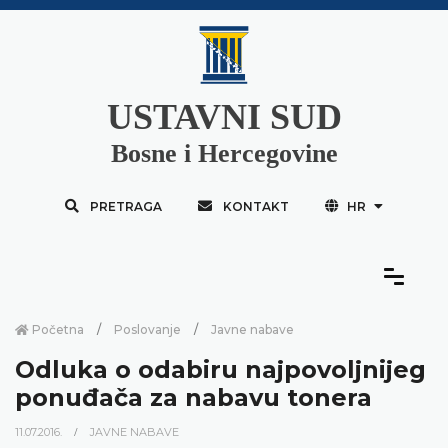
USTAVNI SUD
Bosne i Hercegovine
PRETRAGA
KONTAKT
HR
Početna
Poslovanje
Javne nabave
Odluka o odabiru najpovoljnijeg
ponuđača za nabavu tonera
11.07.2016.
JAVNE NABAVE