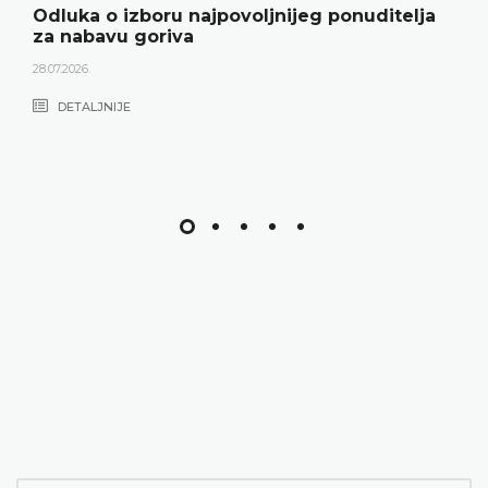
Odluka o izboru najpovoljnijeg ponuditelja
za nabavu goriva
28.07.2026.
DETALJNIJE