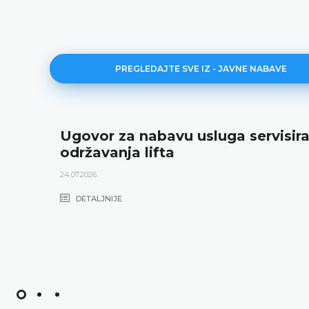
PREGLEDAJTE SVE IZ - JAVNE NABAVE
Ugovor za nabavu usluga servisira
održavanja lifta
24.07.2026.
DETALJNIJE