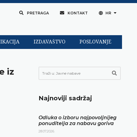
PRETRAGA
KONTAKT
HR
IKACIJA
IZDAVAŠTVO
POSLOVANJE
e iz
Najnoviji sadržaj
Odluka o izboru najpovoljnijeg
ponuditelja za nabavu goriva
28.07.2026.