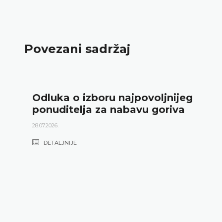
Povezani sadržaj
Odluka o izboru najpovoljnijeg
ponuditelja za nabavu goriva
28.07.2026.
DETALJNIJE