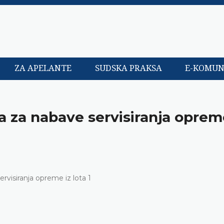
ZA APELANTE
SUDSKA PRAKSA
E-KOMUN
a za nabave servisiranja oprem
ervisiranja opreme iz lota 1