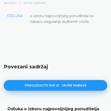
16.01.2024.
JAVNE NABAVE
ODLUKA
o izboru najpovoljnijeg ponuditelja za
nabavu osiguranja službenih vozila
Povezani sadržaj
PREGLEDAJTE SVE IZ - JAVNE NABAVE
Odluka o izboru najpovoljnijeg ponuditelja