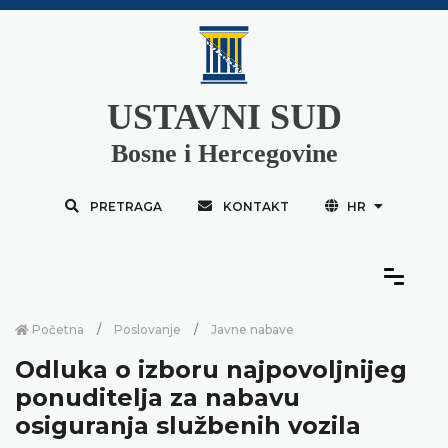
USTAVNI SUD
Bosne i Hercegovine
PRETRAGA
KONTAKT
HR
Početna
Poslovanje
Javne nabave
Odluka o izboru najpovoljnijeg
ponuditelja za nabavu
osiguranja službenih vozila