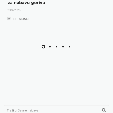
za nabavu goriva
28.07.2026.
DETALJNIJE