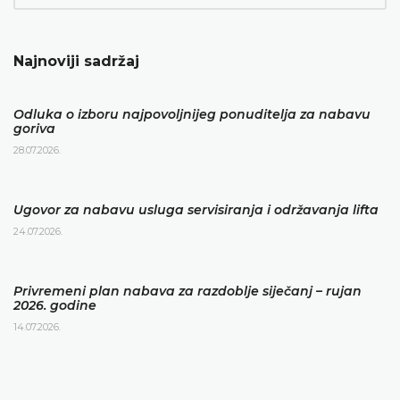
Najnoviji sadržaj
Odluka o izboru najpovoljnijeg ponuditelja za nabavu
goriva
28.07.2026.
Ugovor za nabavu usluga servisiranja i održavanja lifta
24.07.2026.
Privremeni plan nabava za razdoblje siječanj – rujan
2026. godine
14.07.2026.