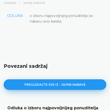
15.09.2023.
JAVNE NABAVE
ODLUKA
o izboru najpovoljnijeg ponuditelja za
nabavu avio karata
Povezani sadržaj
PREGLEDAJTE SVE IZ - JAVNE NABAVE
Odluka o izboru najpovoljnijeg ponuditelja