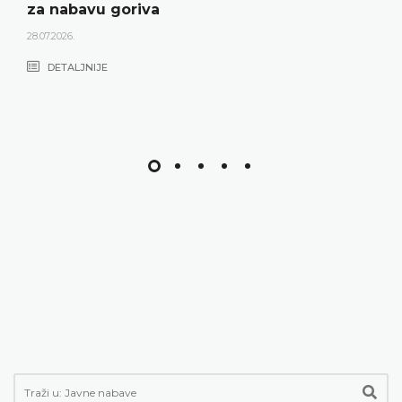
za nabavu goriva
28.07.2026.
DETALJNIJE