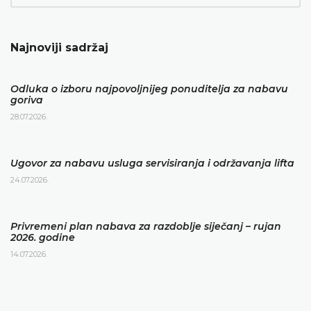
Najnoviji sadržaj
Odluka o izboru najpovoljnijeg ponuditelja za nabavu
goriva
28.07.2026.
Ugovor za nabavu usluga servisiranja i održavanja lifta
24.07.2026.
Privremeni plan nabava za razdoblje siječanj – rujan
2026. godine
14.07.2026.