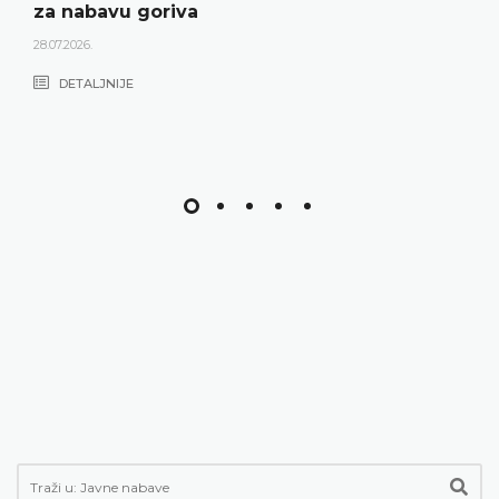
za nabavu goriva
28.07.2026.
DETALJNIJE