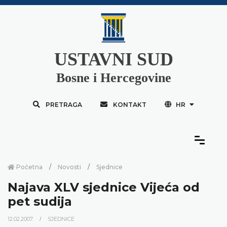
USTAVNI SUD
Bosne i Hercegovine
PRETRAGA
KONTAKT
HR
Početna
Novosti
Sjednice
Najava XLV sjednice Vijeća od
pet sudija
12.02.2007.
SJEDNICE