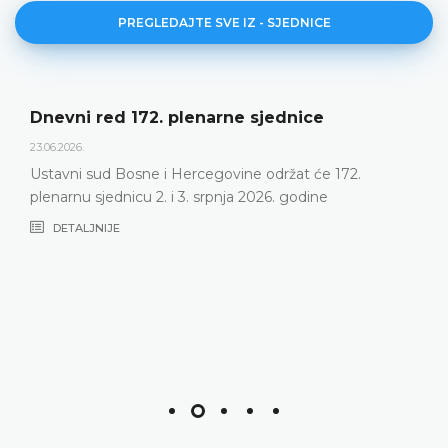
PREGLEDAJTE SVE IZ - SJEDNICE
Dnevni red 172. plenarne sjednice
23.06.2026.
Ustavni sud Bosne i Hercegovine održat će 172.
plenarnu sjednicu 2. i 3. srpnja 2026. godine
DETALJNIJE