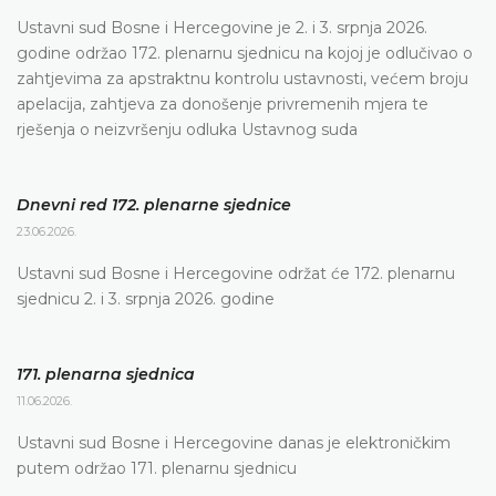
Ustavni sud Bosne i Hercegovine je 2. i 3. srpnja 2026.
godine održao 172. plenarnu sjednicu na kojoj je odlučivao o
zahtjevima za apstraktnu kontrolu ustavnosti, većem broju
apelacija, zahtjeva za donošenje privremenih mjera te
rješenja o neizvršenju odluka Ustavnog suda
Dnevni red 172. plenarne sjednice
23.06.2026.
Ustavni sud Bosne i Hercegovine održat će 172. plenarnu
sjednicu 2. i 3. srpnja 2026. godine
171. plenarna sjednica
11.06.2026.
Ustavni sud Bosne i Hercegovine danas je elektroničkim
putem održao 171. plenarnu sjednicu