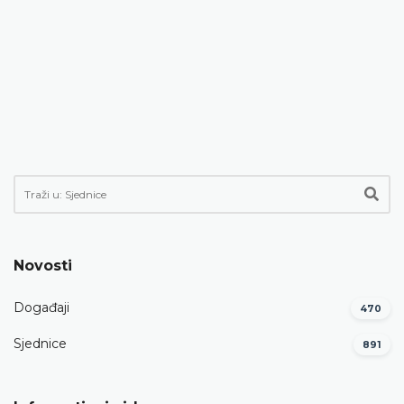
Novosti
Događaji
470
Sjednice
891