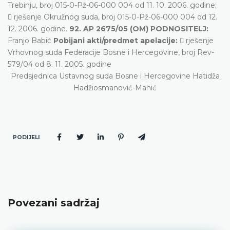
Trebinju, broj 015-0-Pž-06-000 004 od 11. 10. 2006. godine;
 rješenje Okružnog suda, broj 015-0-Pž-06-000 004 od 12.
12. 2006. godine.
92. AP 2675/05 (OM) PODNOSITELJ:
Franjo Babić
Pobijani akti/predmet apelacije:
 rješenje
Vrhovnog suda Federacije Bosne i Hercegovine, broj Rev-
579/04 od 8. 11. 2005. godine
Predsjednica Ustavnog suda Bosne i Hercegovine Hatidža
Hadžiosmanović-Mahić
PODIJELI
Povezani sadržaj