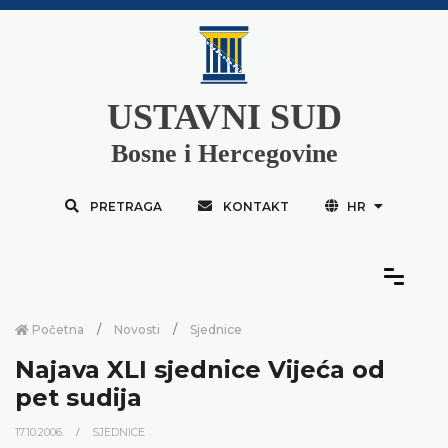
USTAVNI SUD
Bosne i Hercegovine
PRETRAGA
KONTAKT
HR
Početna
Novosti
Sjednice
Najava XLI sjednice Vijeća od
pet sudija
17.10.2006.
SJEDNICE