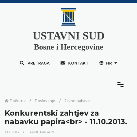
USTAVNI SUD
Bosne i Hercegovine
PRETRAGA
KONTAKT
HR
Početna
Poslovanje
Javne nabave
Konkurentski zahtjev za
nabavku papira<br> - 11.10.2013.
10.10.2013.
JAVNE NABAVE