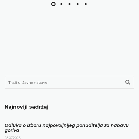
Najnoviji sadržaj
Odluka o izboru najpovoljnijeg ponuditelja za nabavu
goriva
28.07.2026.