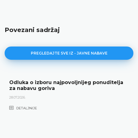
Povezani sadržaj
PREGLEDAJTE SVE IZ - JAVNE NABAVE
Odluka o izboru najpovoljnijeg ponuditelja
za nabavu goriva
28.07.2026.
DETALJNIJE