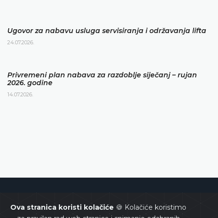
Ugovor za nabavu usluga servisiranja i održavanja lifta
24.07.2026.
Privremeni plan nabava za razdoblje siječanj – rujan
2026. godine
14.07.2026.
Ustavni sud Bosne i Hercegovine
Ova stranica koristi kolačiće
🍪 Kolačiće koristimo