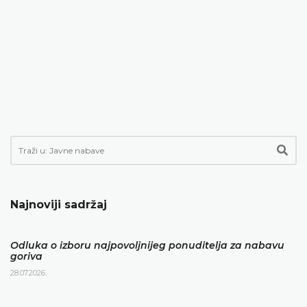
Najnoviji sadržaj
Odluka o izboru najpovoljnijeg ponuditelja za nabavu
goriva
28.07.2026.