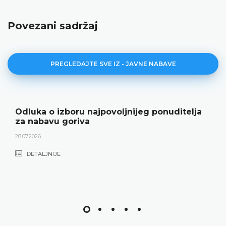
Povezani sadržaj
PREGLEDAJTE SVE IZ - JAVNE NABAVE
Odluka o izboru najpovoljnijeg ponuditelja
za nabavu goriva
28.07.2026.
DETALJNIJE