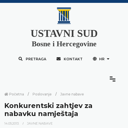
USTAVNI SUD
Bosne i Hercegovine
PRETRAGA
KONTAKT
HR
Početna
Poslovanje
Javne nabave
Konkurentski zahtjev za
nabavku namještaja
14.05.2013.
JAVNE NABAVE