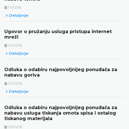
11.07.2016.
Detaljnije
Ugovor o pružanju usluga pristupa internet
mreži
07.07.2016.
Detaljnije
Odluka o odabiru najpovoljnijeg ponuđača za
nabavu goriva
03.07.2016.
Detaljnije
Odluka o odabiru najpovoljnijeg ponuđača za
nabavu usluga tiskanja omota spisa i ostalog
tiskanog materijala
03.07.2016.