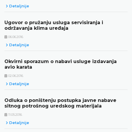
Detaljnije
Ugovor o pružanju usluga servisiranja i
održavanja klima uređaja
06.06.2016.
Detaljnije
Okvirni sporazum o nabavi usluge izdavanja
avio karata
02.06.2016.
Detaljnije
Odluka o poništenju postupka javne nabave
sitnog potrošnog uredskog materijala
11.05.2016.
Detaljnije