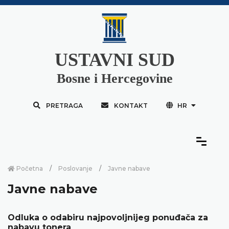
USTAVNI SUD
Bosne i Hercegovine
PRETRAGA
KONTAKT
HR
Početna
Poslovanje
Javne nabave
Javne nabave
Odluka o odabiru najpovoljnijeg ponuđača za
nabavu tonera