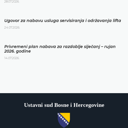
28.07.2026.
Ugovor za nabavu usluga servisiranja i održavanja lifta
24.07.2026.
Privremeni plan nabava za razdoblje siječanj – rujan
2026. godine
14.07.2026.
Ustavni sud Bosne i Hercegovine