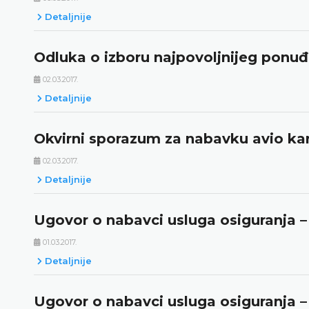
Detaljnije
Odluka o izboru najpovoljnijeg ponu
02.03.2017.
Detaljnije
Okvirni sporazum za nabavku avio ka
02.03.2017.
Detaljnije
Ugovor o nabavci usluga osiguranja – 
01.03.2017.
Detaljnije
Ugovor o nabavci usluga osiguranja – 