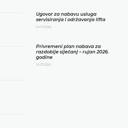
Ugovor za nabavu usluga
servisiranja i održavanja lifta
24.07.2026.
Privremeni plan nabava za
razdoblje siječanj – rujan 2026.
godine
14.07.2026.