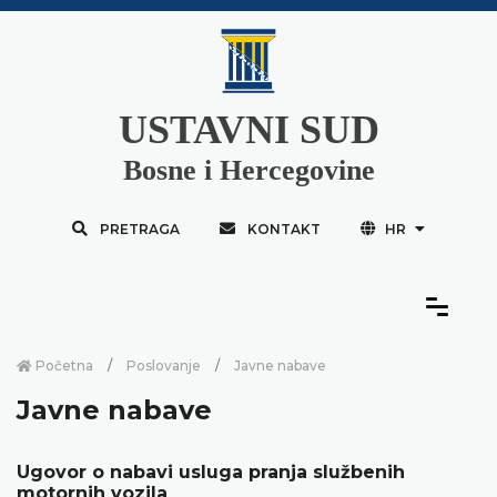
USTAVNI SUD
Bosne i Hercegovine
PRETRAGA
KONTAKT
HR
Početna
Poslovanje
Javne nabave
Javne nabave
Ugovor o nabavi usluga pranja službenih
motornih vozila