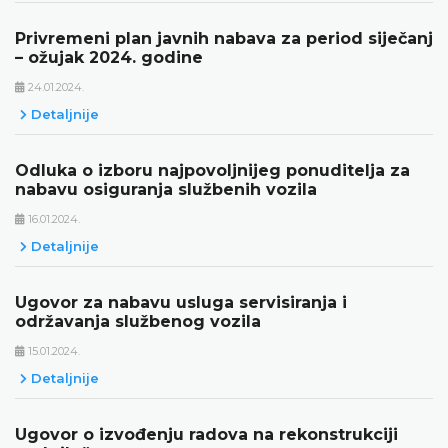
Privremeni plan javnih nabava za period siječanj
– ožujak 2024. godine
24.01.2024.
Detaljnije
Odluka o izboru najpovoljnijeg ponuditelja za
nabavu osiguranja službenih vozila
16.01.2024.
Detaljnije
Ugovor za nabavu usluga servisiranja i
održavanja službenog vozila
15.01.2024.
Detaljnije
Ugovor o izvođenju radova na rekonstrukciji