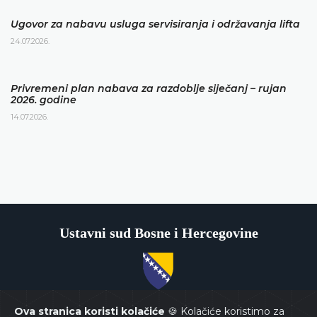
Ugovor za nabavu usluga servisiranja i održavanja lifta
24.07.2026.
Privremeni plan nabava za razdoblje siječanj – rujan
2026. godine
14.07.2026.
Ustavni sud Bosne i Hercegovine
Copyrights @ 2026
Ustavni sud BiH
Sva prava zadržana.
Ova stranica koristi kolačiće
🍪 Kolačiće koristimo za