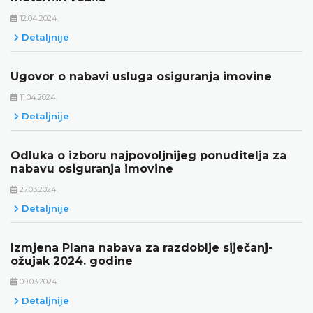
12.04.2024.
Detaljnije
Ugovor o nabavi usluga osiguranja imovine
11.04.2024.
Detaljnije
Odluka o izboru najpovoljnijeg ponuditelja za
nabavu osiguranja imovine
27.03.2024.
Detaljnije
Izmjena Plana nabava za razdoblje siječanj-
ožujak 2024. godine
09.03.2024.
Detaljnije