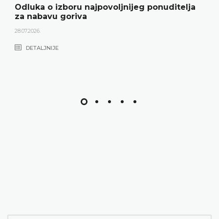
Odluka o izboru najpovoljnijeg ponuditelja
za nabavu goriva
28.07.2026.
DETALJNIJE