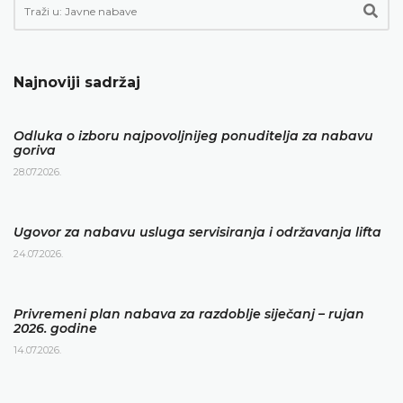
Najnoviji sadržaj
Odluka o izboru najpovoljnijeg ponuditelja za nabavu
goriva
28.07.2026.
Ugovor za nabavu usluga servisiranja i održavanja lifta
24.07.2026.
Privremeni plan nabava za razdoblje siječanj – rujan
2026. godine
14.07.2026.