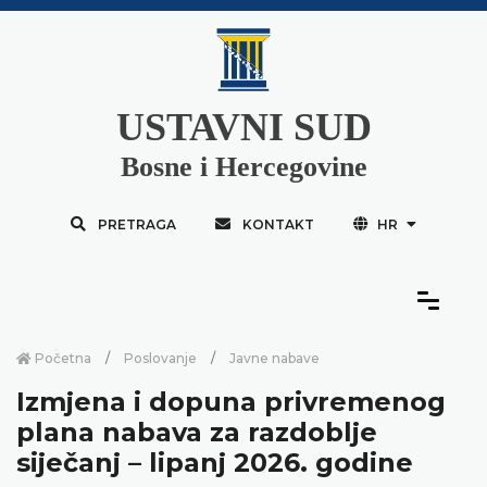
USTAVNI SUD
Bosne i Hercegovine
PRETRAGA
KONTAKT
HR
Početna
Poslovanje
Javne nabave
Izmjena i dopuna privremenog
plana nabava za razdoblje
siječanj – lipanj 2026. godine