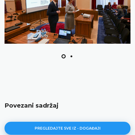
Povezani sadržaj
PREGLEDAJTE SVE IZ - DOGAĐAJI