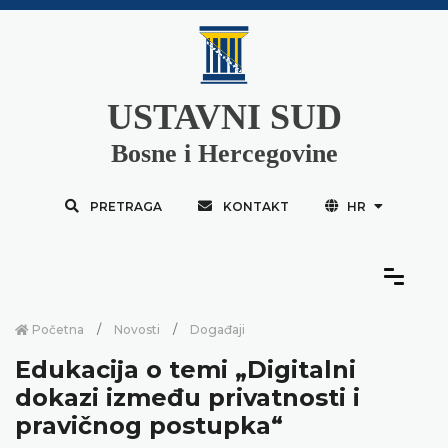
USTAVNI SUD
Bosne i Hercegovine
PRETRAGA
KONTAKT
HR
Početna
Novosti
Događaji
Edukacija o temi „Digitalni
dokazi između privatnosti i
pravičnog postupka“