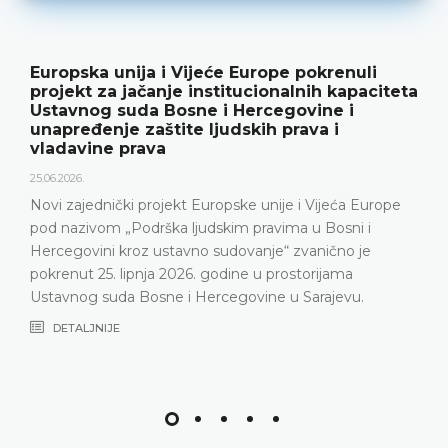
Europska unija i Vijeće Europe pokrenuli
projekt za jačanje institucionalnih kapaciteta
Ustavnog suda Bosne i Hercegovine i
unapređenje zaštite ljudskih prava i
vladavine prava
25.06.2026.
Novi zajednički projekt Europske unije i Vijeća Europe
pod nazivom „Podrška ljudskim pravima u Bosni i
Hercegovini kroz ustavno sudovanje“ zvanično je
pokrenut 25. lipnja 2026. godine u prostorijama
Ustavnog suda Bosne i Hercegovine u Sarajevu.
DETALJNIJE