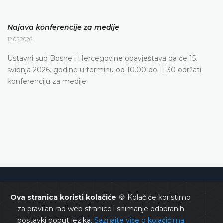
Najava konferencije za medije
12.05.2026.
Ustavni sud Bosne i Hercegovine obavještava da će 15.
svibnja 2026. godine u terminu od 10.00 do 11.30 održati
konferenciju za medije
Ustavni sud Bosne i Hercegovine
Ova stranica koristi kolačiće
🍪 Kolačiće koristimo
za pravilan rad web stranice i snimanje odabranih
postavki poput jezika.
Saznajte više o kolačićima