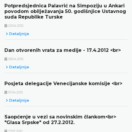
Potpredsjednica Palavrić na Simpoziju u Ankari
povodom obilježavanja 50. godišnjice Ustavnog
suda Republike Turske
25.04.2012.
Detaljnije
Dan otvorenih vrata za medije - 17.4.2012 <br>
09.04.2012.
Detaljnije
Posjeta delegacije Venecijanske komisije <br>
01.04.2012.
Detaljnije
Saopćenje u vezi sa novinskim člankom<br>
"Glasa Srpske" od 27.2.2012.
27.02.2012.