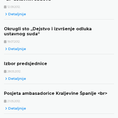
12.09.2012.
Detaljnije
Okrugli sto „Dejstvo i izvršenje odluka
ustavnog suda“
19.07.2012.
Detaljnije
Izbor predsjednice
28.05.2012.
Detaljnije
Posjeta ambasadorice Kraljevine Španije <br>
21.05.2012.
Detaljnije