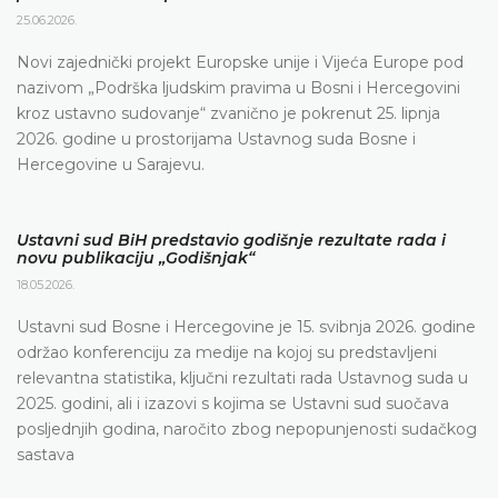
25.06.2026.
Novi zajednički projekt Europske unije i Vijeća Europe pod
nazivom „Podrška ljudskim pravima u Bosni i Hercegovini
kroz ustavno sudovanje“ zvanično je pokrenut 25. lipnja
2026. godine u prostorijama Ustavnog suda Bosne i
Hercegovine u Sarajevu.
Ustavni sud BiH predstavio godišnje rezultate rada i
novu publikaciju „Godišnjak“
18.05.2026.
Ustavni sud Bosne i Hercegovine je 15. svibnja 2026. godine
održao konferenciju za medije na kojoj su predstavljeni
relevantna statistika, ključni rezultati rada Ustavnog suda u
2025. godini, ali i izazovi s kojima se Ustavni sud suočava
posljednjih godina, naročito zbog nepopunjenosti sudačkog
sastava