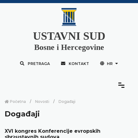
USTAVNI SUD
Bosne i Hercegovine
PRETRAGA
KONTAKT
HR
Početna
Novosti
Događaji
Događaji
XVI kongres Konferencije evropskih
<br>ustavnih sudova