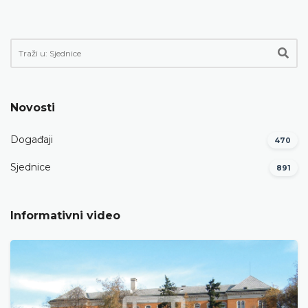
Novosti
Događaji
470
Sjednice
891
Informativni video