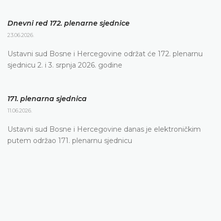
Dnevni red 172. plenarne sjednice
23.06.2026.
Ustavni sud Bosne i Hercegovine održat će 172. plenarnu
sjednicu 2. i 3. srpnja 2026. godine
171. plenarna sjednica
11.06.2026.
Ustavni sud Bosne i Hercegovine danas je elektroničkim
putem održao 171. plenarnu sjednicu