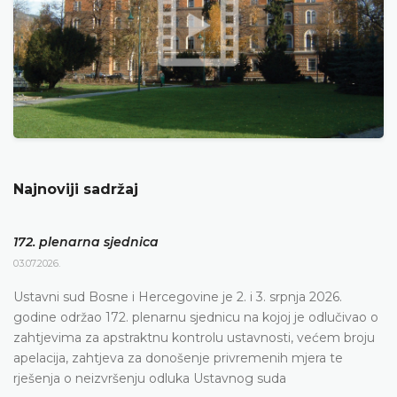
Najnoviji sadržaj
172. plenarna sjednica
03.07.2026.
Ustavni sud Bosne i Hercegovine je 2. i 3. srpnja 2026.
godine održao 172. plenarnu sjednicu na kojoj je odlučivao o
zahtjevima za apstraktnu kontrolu ustavnosti, većem broju
apelacija, zahtjeva za donošenje privremenih mjera te
rješenja o neizvršenju odluka Ustavnog suda