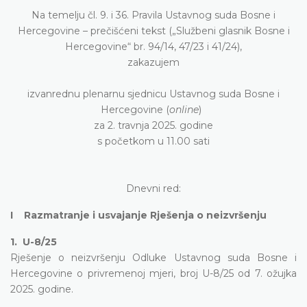
Na temelju čl. 9. i 36. Pravila Ustavnog suda Bosne i
Hercegovine – prečišćeni tekst („Službeni glasnik Bosne i
Hercegovine“ br. 94/14, 47/23 i 41/24),
zakazujem
izvanrednu plenarnu sjednicu Ustavnog suda Bosne i
Hercegovine (
online
)
za 2. travnja 2025. godine
s početkom u 11.00 sati
Dnevni red:
I Razmatranje i usvajanje Rješenja o neizvršenju
1. U-8/25
Rješenje o neizvršenju Odluke Ustavnog suda Bosne i
Hercegovine o privremenoj mjeri, broj U-8/25 od 7. ožujka
2025. godine.