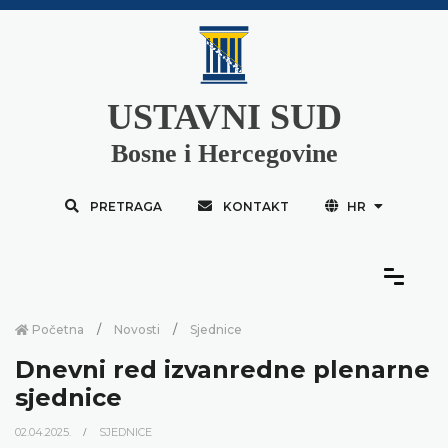
USTAVNI SUD
Bosne i Hercegovine
PRETRAGA
KONTAKT
HR
Početna
Novosti
Sjednice
Dnevni red izvanredne plenarne
sjednice
02.04.2025.
SJEDNICE