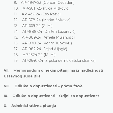
9. AP-4947-23 (Gordan Gvozden)
10. AP-5011-23 (Ivica Mišković)
11. AP-437-24 (Eso Razić)
12. AP-578-24 (Marko Živković)
13. AP-669-24 (Z. M.)
14. AP-888-24 (Dražen Lazarević)
15. AP-889-24 (Amela Mulahusić)
16. AP-970-24 (Kerim Tupković)
17. AP-982-24 (Sejad Alijagić)
18. AP-1324-24 (M. M.)
19. AP-2540-24 (Srpska demokratska stranka)
VII. Memorandum o nekim pitanjima iz nadležnosti
Ustavnog suda BiH
VIII. Odluke o dopustivosti –
prima facie
IX. Odluke o dopustivosti – Odjel za dopustivost
X. Administrativna pitanja