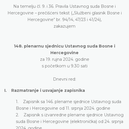
Na temelju čl. 9. i 36. Pravila Ustavnog suda Bosne i
Hercegovine – prečišćeni tekst („Službeni glasnik Bosne i
Hercegovine“ br. 94/14, 47/23 i 41/24),
zakazujem
148. plenarnu sjednicu Ustavnog suda Bosne i
Hercegovine
za 19. rujna 2024. godine
s početkom u 9.30 sati
Dnevni red:
I. Razmatranje i usvajanje zapisnika
1. Zapisnik sa 146. plenarne sjednice Ustavnog suda
Bosne i Hercegovine od 11. srpnja 2024. godine
2. Zapisnik s izvanredne plenarne sjednice Ustavnog
suda Bosne i Hercegovine (elektronička) od 24. srpnja
2024. godine