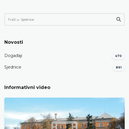
Novosti
Događaji
470
Sjednice
891
Informativni video