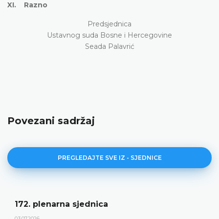
XI. Razno
Predsjednica
Ustavnog suda Bosne i Hercegovine
Seada Palavrić
Povezani sadržaj
PREGLEDAJTE SVE IZ - SJEDNICE
Dnevni red 172. plenarne sjednice
23.06.2026.