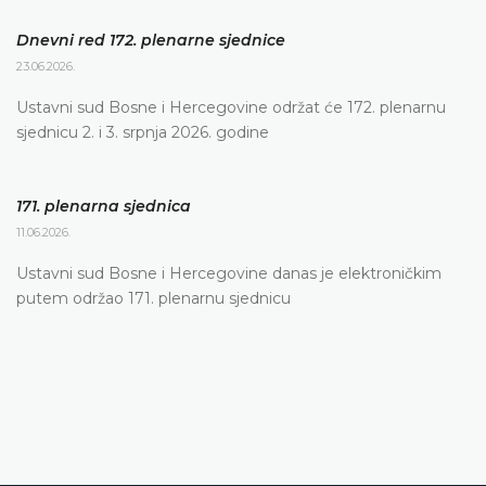
Dnevni red 172. plenarne sjednice
23.06.2026.
Ustavni sud Bosne i Hercegovine održat će 172. plenarnu
sjednicu 2. i 3. srpnja 2026. godine
171. plenarna sjednica
11.06.2026.
Ustavni sud Bosne i Hercegovine danas je elektroničkim
putem održao 171. plenarnu sjednicu