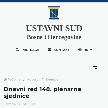
USTAVNI SUD
Bosne i Hercegovine
PRETRAGA
KONTAKT
HR
Početna
Novosti
Sjednice
Dnevni red 148. plenarne
sjednice
11.09.2024.
SJEDNICE