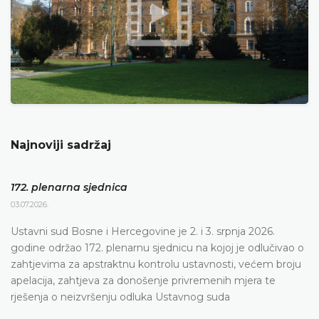
Najnoviji sadržaj
172. plenarna sjednica
03.07.2026.
Ustavni sud Bosne i Hercegovine je 2. i 3. srpnja 2026.
godine održao 172. plenarnu sjednicu na kojoj je odlučivao o
zahtjevima za apstraktnu kontrolu ustavnosti, većem broju
apelacija, zahtjeva za donošenje privremenih mjera te
rješenja o neizvršenju odluka Ustavnog suda