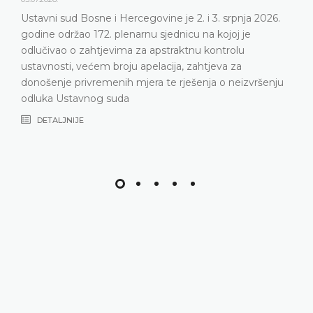
26.
Ustavni sud Bosne i Hercegovine održat će 172.
plenarnu sjednicu 2. i 3. srpnja 2026. godine
DETALJNIJE
nju