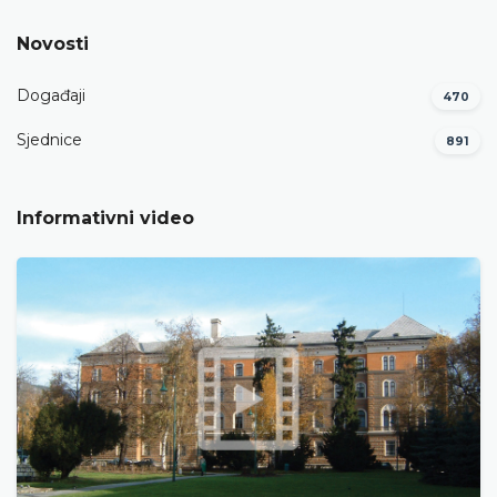
Novosti
Događaji
470
Sjednice
891
Informativni video