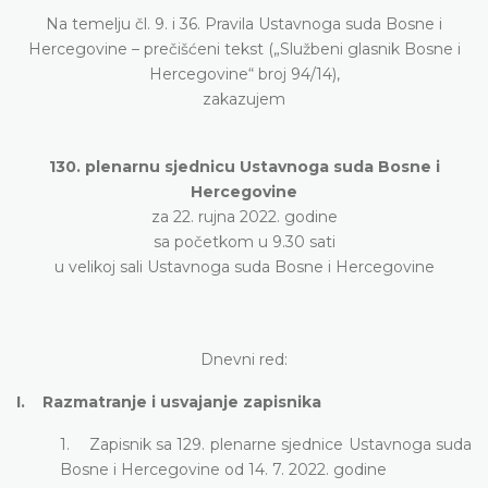
Na temelju čl. 9. i 36. Pravila Ustavnoga suda Bosne i
Hercegovine – prečišćeni tekst („Službeni glasnik Bosne i
Hercegovine“ broj 94/14),
zakazujem
130. plenarnu sjednicu Ustavnoga suda Bosne i
Hercegovine
za 22. rujna 2022. godine
sa početkom u 9.30 sati
u velikoj sali Ustavnoga suda Bosne i Hercegovine
Dnevni red:
I. Razmatranje i usvajanje zapisnika
1. Zapisnik sa 129. plenarne sjednice Ustavnoga suda
Bosne i Hercegovine od 14. 7. 2022. godine