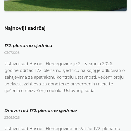
Najnoviji sadržaj
172. plenarna sjednica
03.07.2026.
Ustavni sud Bosne i Hercegovine je 2. i 3. srpnja 2026.
godine održao 172. plenarnu sjednicu na kojoj je odlučivao o
zahtjevima za apstraktnu kontrolu ustavnosti, većem broju
apelacija, zahtjeva za donošenje privremenih mjera te
rješenja o neizvršenju odluka Ustavnog suda
Dnevni red 172. plenarne sjednice
23.06.2026.
Ustavni sud Bosne i Hercegovine održat će 172. plenarnu