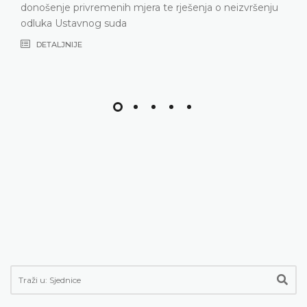
jera te rješenja o neizvršenju