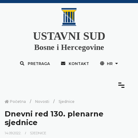
USTAVNI SUD
Bosne i Hercegovine
PRETRAGA
KONTAKT
HR
Početna
Novosti
Sjednice
Dnevni red 130. plenarne
sjednice
14.09.2022.
SJEDNICE