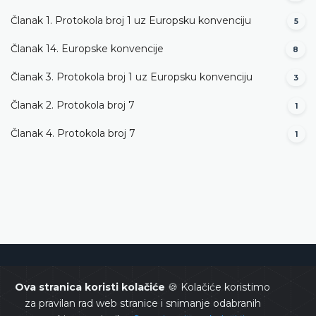
Članak 1. Protokola broj 1 uz Europsku konvenciju
5
Članak 14. Europske konvencije
8
Članak 3. Protokola broj 1 uz Europsku konvenciju
3
Članak 2. Protokola broj 7
1
Članak 4. Protokola broj 7
1
Ustavni sud Bosne i Hercegovine
Ova stranica koristi kolačiće
🍪 Kolačiće koristimo
za pravilan rad web stranice i snimanje odabranih