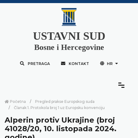
USTAVNI SUD
Bosne i Hercegovine
PRETRAGA
KONTAKT
HR
Početna
Pregled prakse Europskog suda
Članak 1. Protokola broj 1 uz Europsku konvenciju
Alperin protiv Ukrajine (broj
41028/20, 10. listopada 2024.
godine)