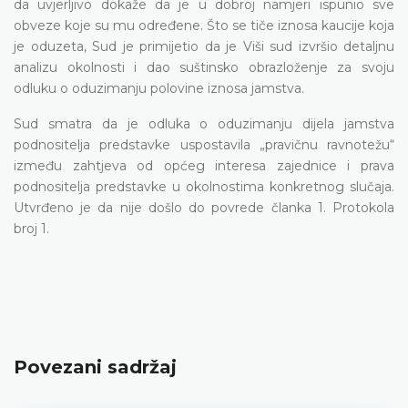
da uvjerljivo dokaže da je u dobroj namjeri ispunio sve
obveze koje su mu određene. Što se tiče iznosa kaucije koja
je oduzeta, Sud je primijetio da je Viši sud izvršio detaljnu
analizu okolnosti i dao suštinsko obrazloženje za svoju
odluku o oduzimanju polovine iznosa jamstva.
Sud smatra da je odluka o oduzimanju dijela jamstva
podnositelja predstavke uspostavila „pravičnu ravnotežu“
između zahtjeva od općeg interesa zajednice i prava
podnositelja predstavke u okolnostima konkretnog slučaja.
Utvrđeno je da nije došlo do povrede članka 1. Protokola
broj 1.
Povezani sadržaj