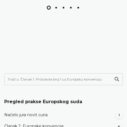
Pregled prakse Europskog suda
Načelo jura novit curia
1
Članak 2. Europske konvencije
4