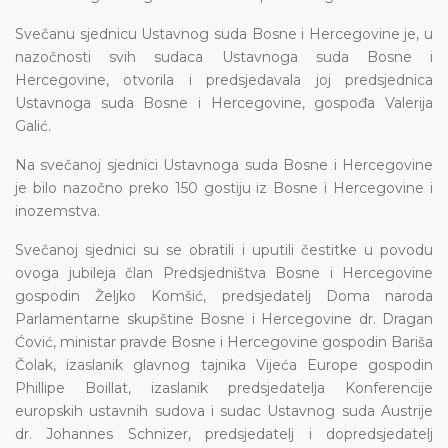
Svečanu sjednicu Ustavnog suda Bosne i Hercegovine je, u
nazočnosti svih sudaca Ustavnoga suda Bosne i
Hercegovine, otvorila i predsjedavala joj predsjednica
Ustavnoga suda Bosne i Hercegovine, gospođa Valerija
Galić.
Na svečanoj sjednici Ustavnoga suda Bosne i Hercegovine
je bilo nazočno preko 150 gostiju iz Bosne i Hercegovine i
inozemstva.
Svečanoj sjednici su se obratili i uputili čestitke u povodu
ovoga jubileja član Predsjedništva Bosne i Hercegovine
gospodin Željko Komšić, predsjedatelj Doma naroda
Parlamentarne skupštine Bosne i Hercegovine dr. Dragan
Ćović, ministar pravde Bosne i Hercegovine gospodin Bariša
Čolak, izaslanik glavnog tajnika Vijeća Europe gospodin
Phillipe Boillat, izaslanik predsjedatelja Konferencije
europskih ustavnih sudova i sudac Ustavnog suda Austrije
dr. Johannes Schnizer, predsjedatelj i dopredsjedatelj