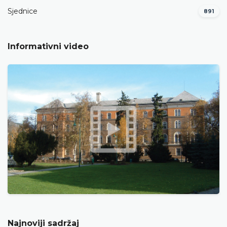
Sjednice
891
Informativni video
Najnoviji sadržaj