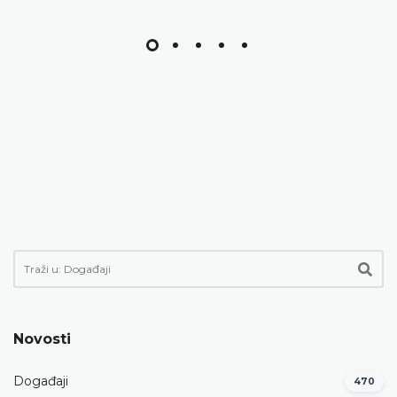
Novosti
Događaji
470