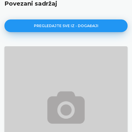
Povezani sadržaj
PREGLEDAJTE SVE IZ - DOGAĐAJI