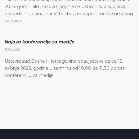
2025. godini, ali i izazovi s kojima se Ustavni sud suočava
posljednjih godina, naročito zbog nepopunjenosti sudačkog
sastava
Najava konferencije za medije
12.05.2026.
Ustavni sud Bosne i Hercegovine obavještava da će 15.
svibnja 2026. godine u terminu od 10.00 do 11.30 održati
konferenciju za medije