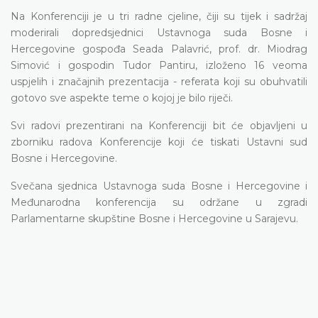
Na Konferenciji je u tri radne cjeline, čiji su tijek i sadržaj
moderirali dopredsjednici Ustavnoga suda Bosne i
Hercegovine gospođa Seada Palavrić, prof. dr. Miodrag
Simović i gospodin Tudor Pantiru, izloženo 16 veoma
uspjelih i značajnih prezentacija - referata koji su obuhvatili
gotovo sve aspekte teme o kojoj je bilo riječi.
Svi radovi prezentirani na Konferenciji bit će objavljeni u
zborniku radova Konferencije koji će tiskati Ustavni sud
Bosne i Hercegovine.
Svečana sjednica Ustavnoga suda Bosne i Hercegovine i
Međunarodna konferencija su održane u zgradi
Parlamentarne skupštine Bosne i Hercegovine u Sarajevu.