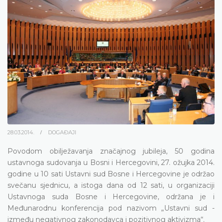
28.03.2014.
DOGAĐAJI
Povodom obilježavanja značajnog jubileja, 50 godina
ustavnoga sudovanja u Bosni i Hercegovini, 27. ožujka 2014.
godine u 10 sati Ustavni sud Bosne i Hercegovine je održao
svečanu sjednicu, a istoga dana od 12 sati, u organizaciji
Ustavnoga suda Bosne i Hercegovine, održana je i
Međunarodnu konferencija pod nazivom „Ustavni sud -
između negativnog zakonodavca i pozitivnog aktivizma“.