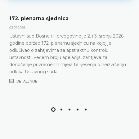
172. plenarna sjednica
03.07.2026.
Ustavni sud Bosne i Hercegovine je 2. i 3. srpnja 2026.
godine održao 172. plenarnu sjednicu na kojoj je
odlučivao o zahtjevima za apstraktnu kontrolu
ustavnosti, većem broju apelacija, zahtjeva za
donošenje privremenih mjera te rješenja o neizvršenju
odluka Ustavnog suda
DETALJNIJE