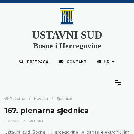
USTAVNI SUD
Bosne i Hercegovine
PRETRAGA
KONTAKT
HR
Početna
Novosti
Sjednice
167. plenarna sjednica
19.02.2026.
SJEDNICE
Ustavni sud Bosne i Hercegovine je danas elektroničkim