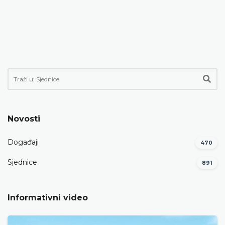
Novosti
Događaji
470
Sjednice
891
Informativni video