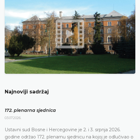
Najnoviji sadržaj
172. plenarna sjednica
03.07.2026.
Ustavni sud Bosne i Hercegovine je 2. i 3. srpnja 2026.
godine održao 172. plenarnu sjednicu na kojoj je odlučivao o