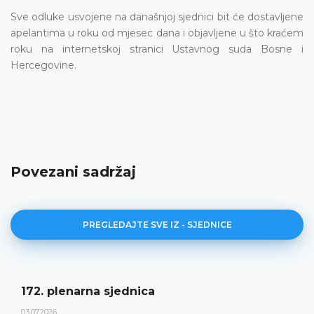
Sve odluke usvojene na današnjoj sjednici bit će dostavljene
apelantima u roku od mjesec dana i objavljene u što kraćem
roku na internetskoj stranici Ustavnog suda Bosne i
Hercegovine.
Povezani sadržaj
PREGLEDAJTE SVE IZ - SJEDNICE
172. plenarna sjednica
03.07.2026.