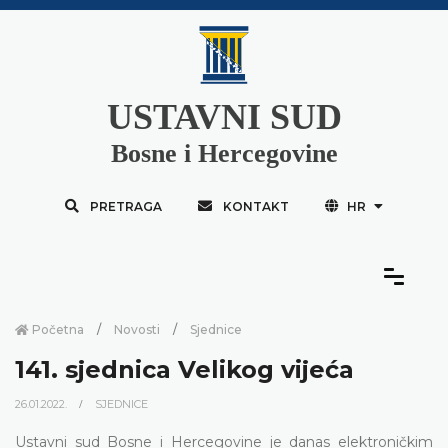
USTAVNI SUD
Bosne i Hercegovine
PRETRAGA
KONTAKT
HR
Početna
Novosti
Sjednice
141. sjednica Velikog vijeća
26.01.2022.
SJEDNICE
Ustavni sud Bosne i Hercegovine je danas elektroničkim