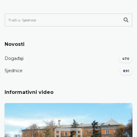
Novosti
Događaji
470
Sjednice
891
Informativni video