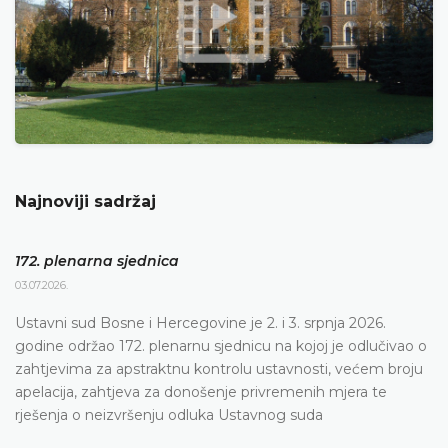
Najnoviji sadržaj
172. plenarna sjednica
03.07.2026.
Ustavni sud Bosne i Hercegovine je 2. i 3. srpnja 2026.
godine održao 172. plenarnu sjednicu na kojoj je odlučivao o
zahtjevima za apstraktnu kontrolu ustavnosti, većem broju
apelacija, zahtjeva za donošenje privremenih mjera te
rješenja o neizvršenju odluka Ustavnog suda