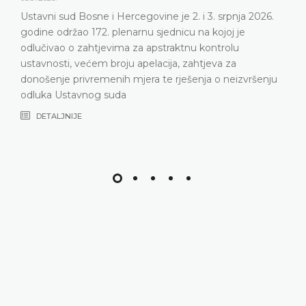
Ustavni sud Bosne i Hercegovine je 2. i 3. srpnja 2026.
godine održao 172. plenarnu sjednicu na kojoj je
odlučivao o zahtjevima za apstraktnu kontrolu
ustavnosti, većem broju apelacija, zahtjeva za
donošenje privremenih mjera te rješenja o neizvršenju
odluka Ustavnog suda
DETALJNIJE