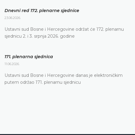
Dnevni red 172. plenarne sjednice
23.06.2026.
Ustavni sud Bosne i Hercegovine održat će 172. plenarnu
sjednicu 2. i 3. srpnja 2026. godine
171. plenarna sjednica
11.06.2026.
Ustavni sud Bosne i Hercegovine danas je elektroničkim
putem održao 171. plenarnu sjednicu