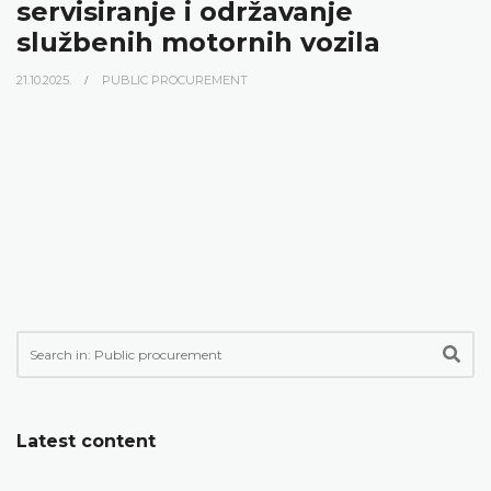
servisiranje i održavanje
službenih motornih vozila
21.10.2025.
PUBLIC PROCUREMENT
Latest content