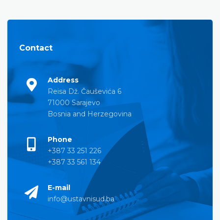
Contact
Address
Reisa Dž. Čauševića 6
71000 Sarajevo
Bosnia and Herzegovina
Phone
+387 33 251 226
+387 33 561 134
E-mail
info@ustavnisud.ba