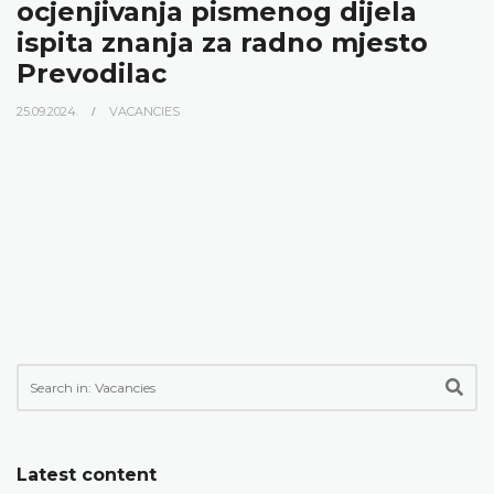
ocjenjivanja pismenog dijela
ispita znanja za radno mjesto
Prevodilac
25.09.2024.
VACANCIES
Latest content