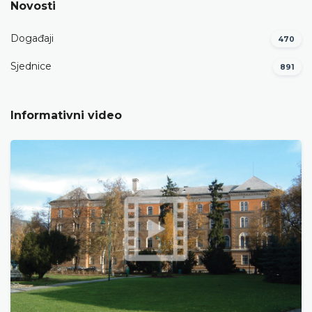
Novosti
Događaji
470
Sjednice
891
Informativni video