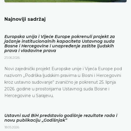
Najnoviji sadržaj
Europska unija i Vijeće Europe pokrenuli projekt za
jačanje institucionalnih kapaciteta Ustavnog suda
Bosne i Hercegovine i unapređenje zaštite ljudskih
prava i vladavine prava
25.06.2026.
Novi zajednički projekt Europske unije i Vijeća Europe pod
nazivom „Podrška ljudskim pravima u Bosni i Hercegovini
kroz ustavno sudovanje“ zvanično je pokrenut 25. lipnja
2026. godine u prostorijama Ustavnog suda Bosne i
Hercegovine u Sarajevu.
Ustavni sud BiH predstavio godišnje rezultate rada i
novu publikaciju „Godišnjak“
18.05.2026.