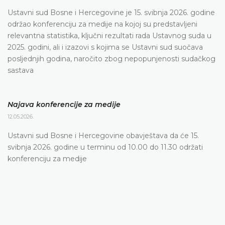
Ustavni sud Bosne i Hercegovine je 15. svibnja 2026. godine
održao konferenciju za medije na kojoj su predstavljeni
relevantna statistika, ključni rezultati rada Ustavnog suda u
2025. godini, ali i izazovi s kojima se Ustavni sud suočava
posljednjih godina, naročito zbog nepopunjenosti sudačkog
sastava
Najava konferencije za medije
12.05.2026.
Ustavni sud Bosne i Hercegovine obavještava da će 15.
svibnja 2026. godine u terminu od 10.00 do 11.30 održati
konferenciju za medije