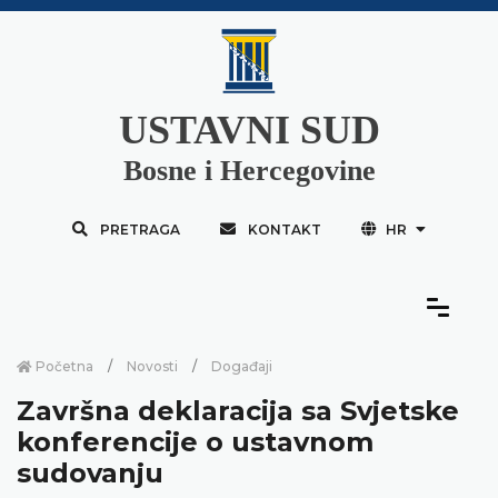
USTAVNI SUD
Bosne i Hercegovine
PRETRAGA
KONTAKT
HR
Početna
Novosti
Događaji
Završna deklaracija sa Svjetske
konferencije o ustavnom
sudovanju