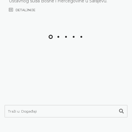
Ustavnog suda Bosne i Hercegovine u Sarajevu.
DETALJNIJE