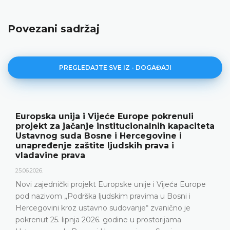
Povezani sadržaj
PREGLEDAJTE SVE IZ - DOGAĐAJI
Europska unija i Vijeće Europe pokrenuli
projekt za jačanje institucionalnih kapaciteta
Ustavnog suda Bosne i Hercegovine i
unapređenje zaštite ljudskih prava i
vladavine prava
25.06.2026.
Novi zajednički projekt Europske unije i Vijeća Europe
pod nazivom „Podrška ljudskim pravima u Bosni i
Hercegovini kroz ustavno sudovanje“ zvanično je
pokrenut 25. lipnja 2026. godine u prostorijama