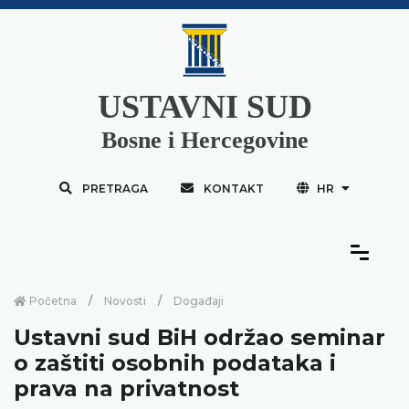
USTAVNI SUD
Bosne i Hercegovine
PRETRAGA
KONTAKT
HR
Početna
Novosti
Događaji
Ustavni sud BiH održao seminar
o zaštiti osobnih podataka i
prava na privatnost