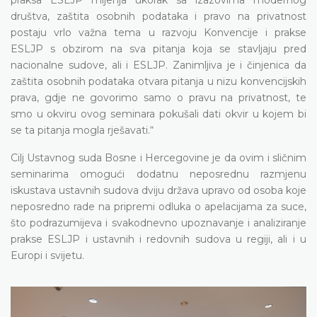
društva, zaštita osobnih podataka i pravo na privatnost
postaju vrlo važna tema u razvoju Konvencije i prakse
ESLJP s obzirom na sva pitanja koja se stavljaju pred
nacionalne sudove, ali i ESLJP. Zanimljiva je i činjenica da
zaštita osobnih podataka otvara pitanja u nizu konvencijskih
prava, gdje ne govorimo samo o pravu na privatnost, te
smo u okviru ovog seminara pokušali dati okvir u kojem bi
se ta pitanja mogla rješavati.“
Cilj Ustavnog suda Bosne i Hercegovine je da ovim i sličnim
seminarima omogući dodatnu neposrednu razmjenu
iskustava ustavnih sudova dviju država upravo od osoba koje
neposredno rade na pripremi odluka o apelacijama za suce,
što podrazumijeva i svakodnevno upoznavanje i analiziranje
prakse ESLJP i ustavnih i redovnih sudova u regiji, ali i u
Europi i svijetu.