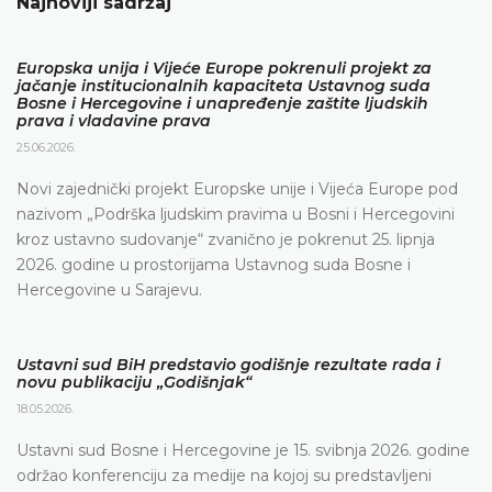
Najnoviji sadržaj
Europska unija i Vijeće Europe pokrenuli projekt za
jačanje institucionalnih kapaciteta Ustavnog suda
Bosne i Hercegovine i unapređenje zaštite ljudskih
prava i vladavine prava
25.06.2026.
Novi zajednički projekt Europske unije i Vijeća Europe pod
nazivom „Podrška ljudskim pravima u Bosni i Hercegovini
kroz ustavno sudovanje“ zvanično je pokrenut 25. lipnja
2026. godine u prostorijama Ustavnog suda Bosne i
Hercegovine u Sarajevu.
Ustavni sud BiH predstavio godišnje rezultate rada i
novu publikaciju „Godišnjak“
18.05.2026.
Ustavni sud Bosne i Hercegovine je 15. svibnja 2026. godine
održao konferenciju za medije na kojoj su predstavljeni