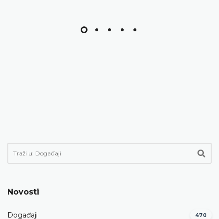
Novosti
Događaji
470