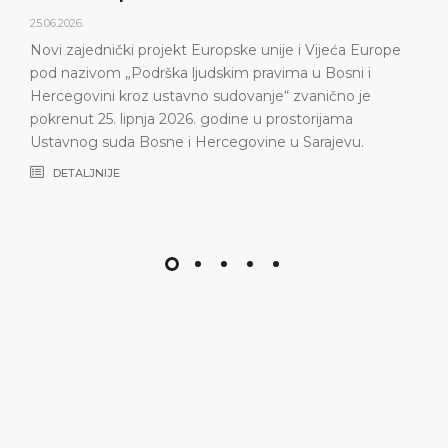
25.06.2026.
Novi zajednički projekt Europske unije i Vijeća Europe
pod nazivom „Podrška ljudskim pravima u Bosni i
Hercegovini kroz ustavno sudovanje“ zvanično je
pokrenut 25. lipnja 2026. godine u prostorijama
Ustavnog suda Bosne i Hercegovine u Sarajevu.
DETALJNIJE