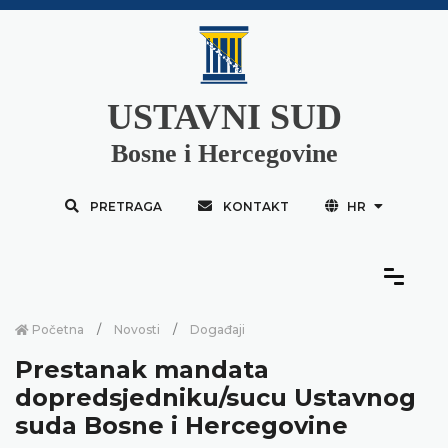
USTAVNI SUD
Bosne i Hercegovine
PRETRAGA
KONTAKT
HR
Početna
Novosti
Događaji
Prestanak mandata
dopredsjedniku/sucu Ustavnog
suda Bosne i Hercegovine