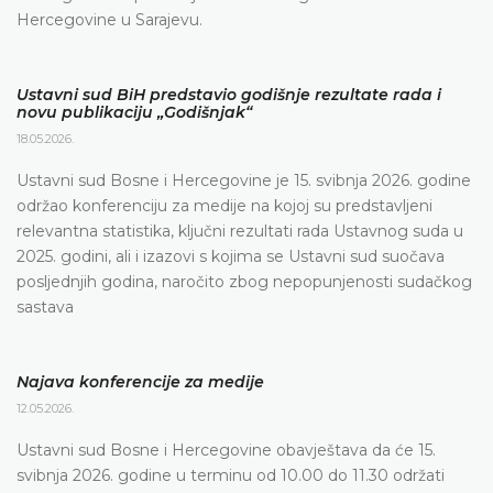
Hercegovine u Sarajevu.
Ustavni sud BiH predstavio godišnje rezultate rada i
novu publikaciju „Godišnjak“
18.05.2026.
Ustavni sud Bosne i Hercegovine je 15. svibnja 2026. godine
održao konferenciju za medije na kojoj su predstavljeni
relevantna statistika, ključni rezultati rada Ustavnog suda u
2025. godini, ali i izazovi s kojima se Ustavni sud suočava
posljednjih godina, naročito zbog nepopunjenosti sudačkog
sastava
Najava konferencije za medije
12.05.2026.
Ustavni sud Bosne i Hercegovine obavještava da će 15.
svibnja 2026. godine u terminu od 10.00 do 11.30 održati