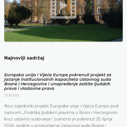
Najnoviji sadržaj
Europska unija i Vijeće Europe pokrenuli projekt za
jačanje institucionalnih kapaciteta Ustavnog suda
Bosne i Hercegovine i unapređenje zaštite ljudskih
prava i vladavine prava
25.06.2026.
Novi zajednički projekt Europske unije i Vijeća Europe pod
nazivom „Podrška ljudskim pravima u Bosni i Hercegovini
kroz ustavno sudovanje“ zvanično je pokrenut 25. lipnja
2026. godine u prostorijama Ustavnog suda Bosne i