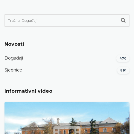
Novosti
Događaji
470
Sjednice
891
Informativni video