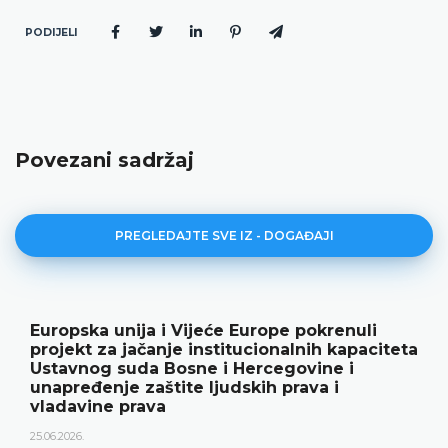
PODIJELI
Povezani sadržaj
PREGLEDAJTE SVE IZ - DOGAĐAJI
Europska unija i Vijeće Europe pokrenuli
projekt za jačanje institucionalnih kapaciteta
Ustavnog suda Bosne i Hercegovine i
unapređenje zaštite ljudskih prava i
vladavine prava
25.06.2026.