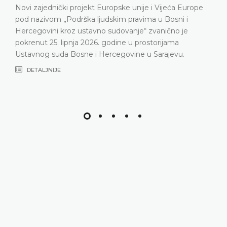
Novi zajednički projekt Europske unije i Vijeća Europe
pod nazivom „Podrška ljudskim pravima u Bosni i
Hercegovini kroz ustavno sudovanje“ zvanično je
pokrenut 25. lipnja 2026. godine u prostorijama
Ustavnog suda Bosne i Hercegovine u Sarajevu.
DETALJNIJE