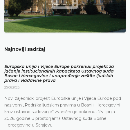
Najnoviji sadržaj
Europska unija i Vijeće Europe pokrenuli projekt za
jačanje institucionalnih kapaciteta Ustavnog suda
Bosne i Hercegovine i unapređenje zaštite ljudskih
prava i vladavine prava
25.06.2026.
Novi zajednički projekt Europske unije i Vijeća Europe pod
nazivom „Podrška ljudskim pravima u Bosni i Hercegovini
kroz ustavno sudovanje“ zvanično je pokrenut 25. lipnja
2026. godine u prostorijama Ustavnog suda Bosne i
Hercegovine u Sarajevu.