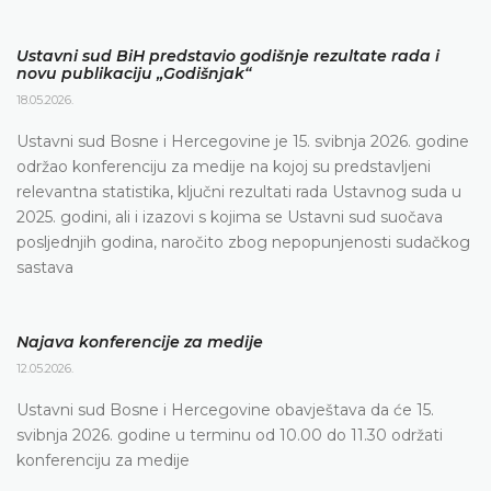
Ustavni sud BiH predstavio godišnje rezultate rada i
novu publikaciju „Godišnjak“
18.05.2026.
Ustavni sud Bosne i Hercegovine je 15. svibnja 2026. godine
održao konferenciju za medije na kojoj su predstavljeni
relevantna statistika, ključni rezultati rada Ustavnog suda u
2025. godini, ali i izazovi s kojima se Ustavni sud suočava
posljednjih godina, naročito zbog nepopunjenosti sudačkog
sastava
Najava konferencije za medije
12.05.2026.
Ustavni sud Bosne i Hercegovine obavještava da će 15.
svibnja 2026. godine u terminu od 10.00 do 11.30 održati
konferenciju za medije