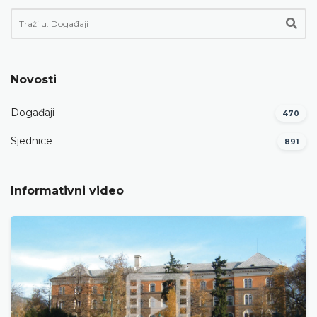
Novosti
Događaji
470
Sjednice
891
Informativni video